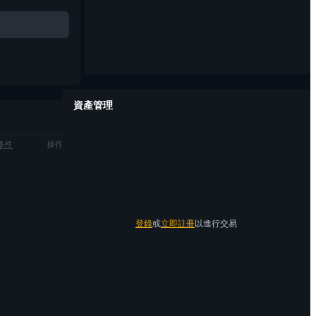
資產管理
條件
操作
登錄
或
立即註冊
以進行交易