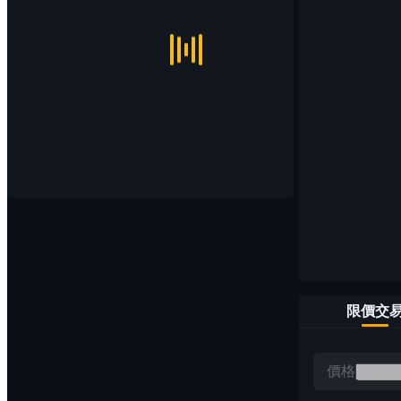
限價交
價格