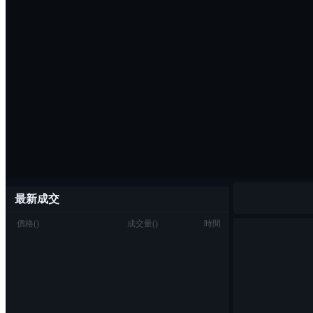
最新成交
價格
(
)
成交量
(
)
時間