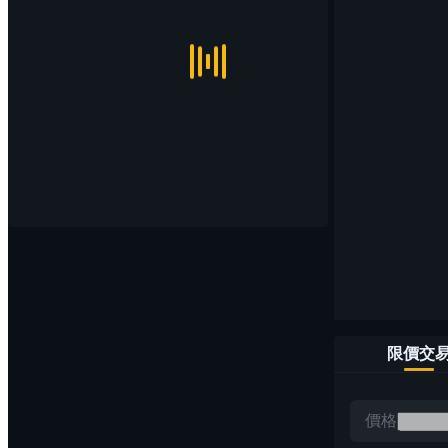
限價交
價格