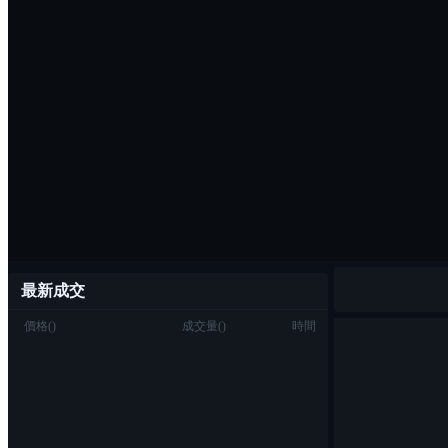
最新成交
價格
(
)
成交量
(
)
時間