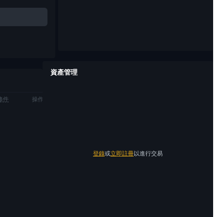
資產管理
條件
操作
登錄
或
立即註冊
以進行交易