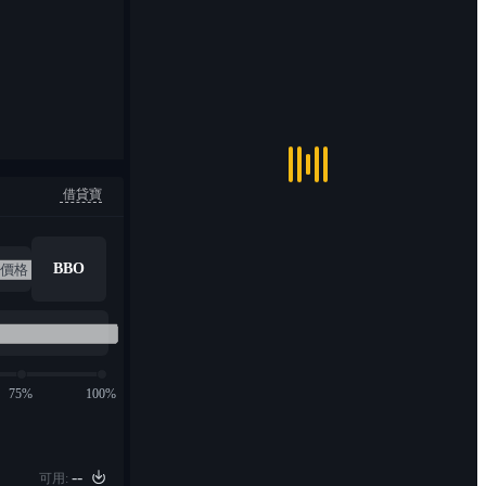
借貸寶
BBO
75%
100%
--
可用: