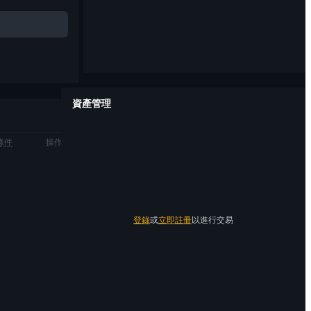
資產管理
條件
操作
登錄
或
立即註冊
以進行交易