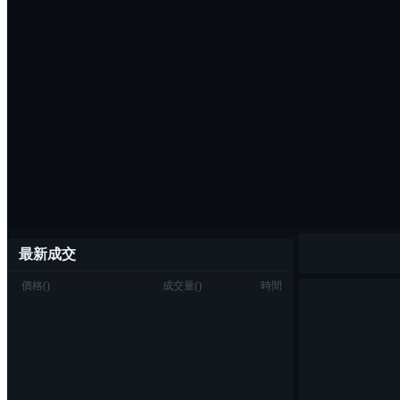
最新成交
價格
(
)
成交量
(
)
時間