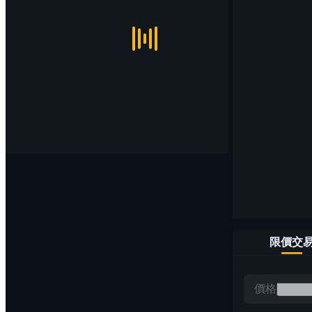
限價交
價格