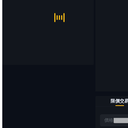
限價交
價格