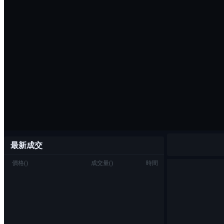
最新成交
價格
(
)
成交量
(
)
時間