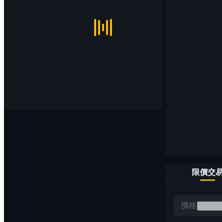
限價交
價格