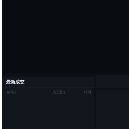
最新成交
價格
(
)
成交量
(
)
時間