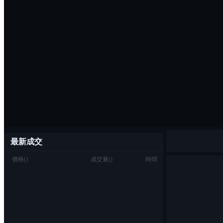
最新成交
價格
(
)
成交量
(
)
時間