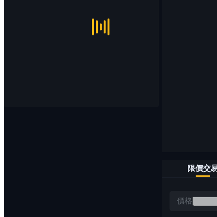
限價交
價格