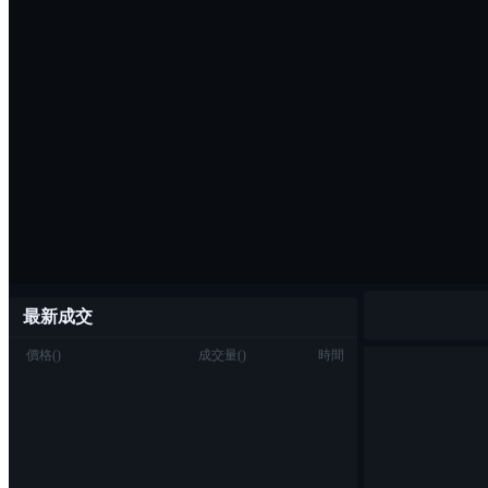
最新成交
價格
(
)
成交量
(
)
時間