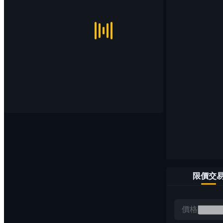
限價交
價格