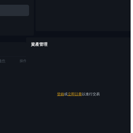
資產管理
條件
操作
登錄
或
立即註冊
以進行交易