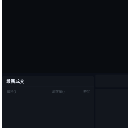
最新成交
價格
(
)
成交量
(
)
時間