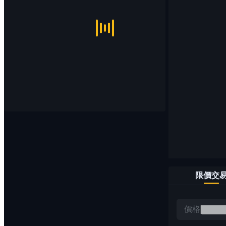
限價交
價格