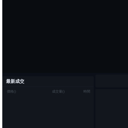
最新成交
價格
(
)
成交量
(
)
時間