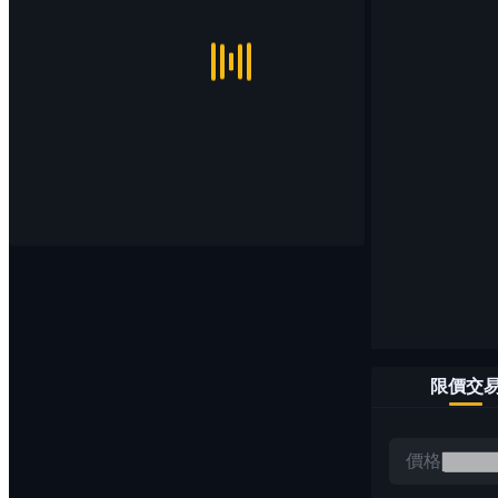
限價交
價格