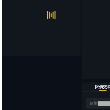
限價交
價格