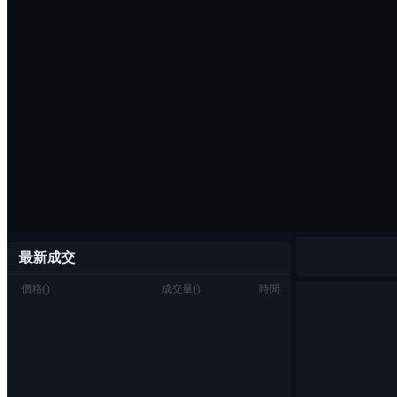
最新成交
價格
(
)
成交量
(
)
時間