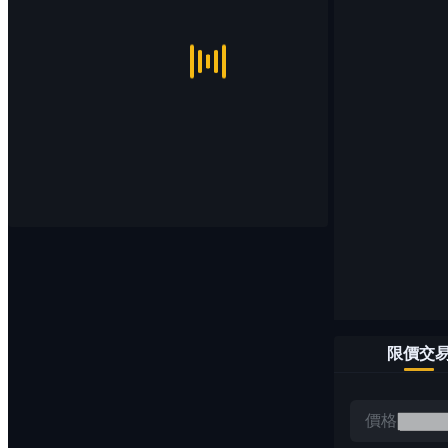
限價交
價格