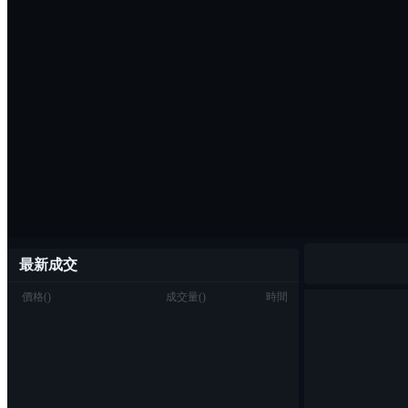
最新成交
價格
(
)
成交量
(
)
時間