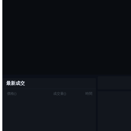
最新成交
價格
(
)
成交量
(
)
時間