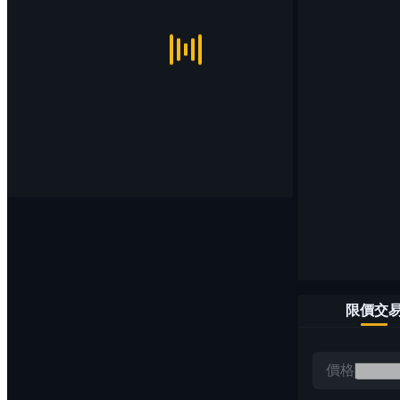
限價交
價格