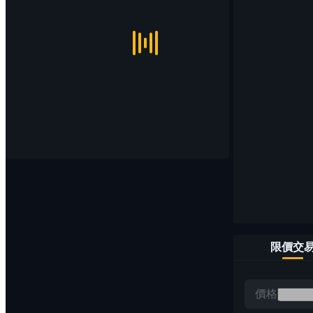
限價交
價格