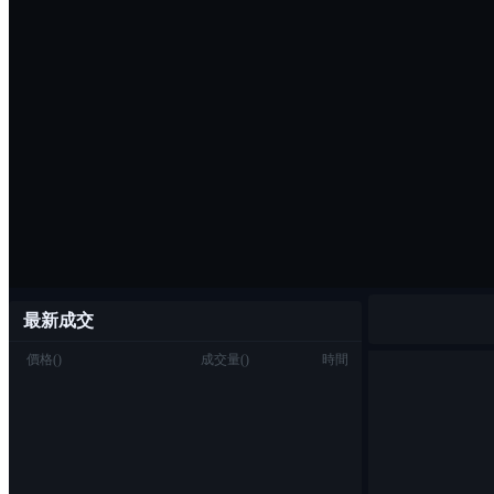
最新成交
價格
(
)
成交量
(
)
時間