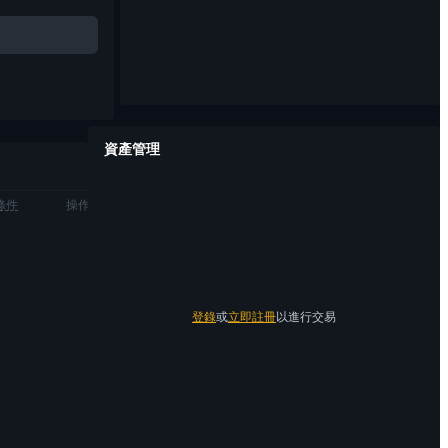
資產管理
條件
操作
登錄
或
立即註冊
以進行交易