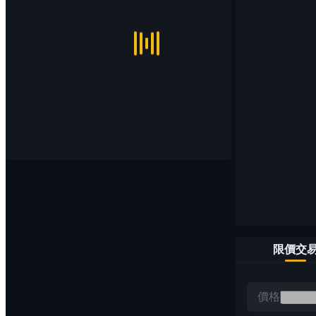
限價交
價格