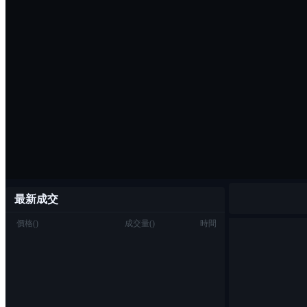
最新成交
價格
(
)
成交量
(
)
時間