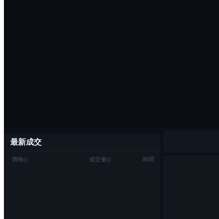
最新成交
價格
(
)
成交量
(
)
時間