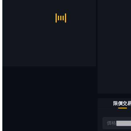
限價交
價格