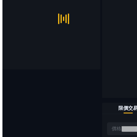
限價交
價格