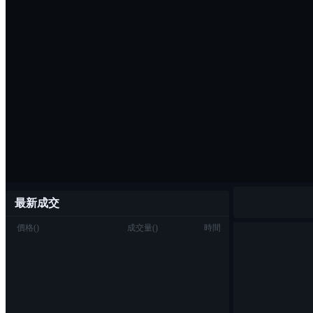
最新成交
價格
(
)
成交量
(
)
時間