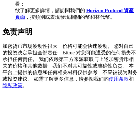
看：
欲了解更多詳情，請訪問我們的
Horizon Protocol 資產
頁面
，按類別或表現發現相關的幣和替代幣。
免责声明
機槍池
加密货币市场波动性很大，价格可能会快速波动。 您对自己
一鍵質押鎖定高收益
的投资决定承担全部责任，Bitrue 对您可能遭受的任何损失不
承担任何责任。 我们依赖第三方来源获取与上述加密货币相
关的价格和其他数据，我们不对其可靠性或准确性负责。 本
平台上提供的信息和任何相关材料仅供参考，不应被视为财务
或投资建议。 如需了解更多信息，请参阅我们的
使用条款
和
隐私政策
。
Launchpool
活期質押獲得熱門資產