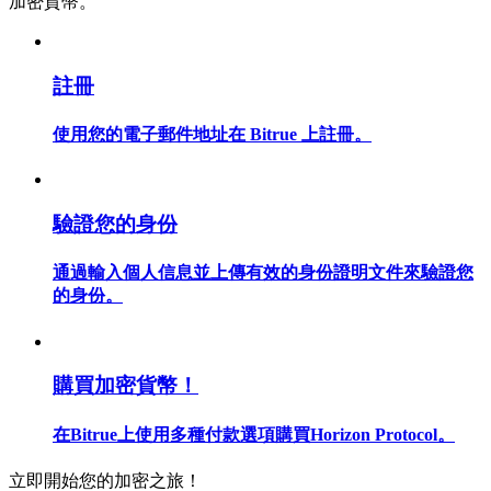
加密貨幣。
成為跟單交易員
註冊
坐享盈利分成和跟單分傭
使用您的電子郵件地址在 Bitrue 上註冊。
驗證您的身份
通過輸入個人信息並上傳有效的身份證明文件來驗證您
的身份。
合約資訊
包含交易情況等的大數據分析
購買加密貨幣！
在Bitrue上使用多種付款選項購買Horizon Protocol。
立即開始您的加密之旅！