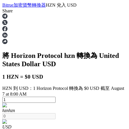
Bitrue
加密貨幣轉換器
HZN
兌入
USD
Share
合約
將 Horizon Protocol
hzn
轉換為 United
States Dollar
USD
1 HZN = $0 USD
HZN 到 USD：1 Horizon Protocol 轉換為 $0 USD 截至 August
USDT永續
7 at 8:00 AM
多種以USDT結算的永續合約
hzn
hzn
USD