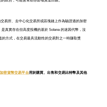
之間的區別，可能會幫助你節省真金白銀。
被認可的交易所、去中心化交易所或區塊鏈上作為驗證過的加密
R，是真實存在但高度投機的基於 Solana 的迷因代幣，沒
且低門檻的方式，在交易最具流動性的交易對之一時賺取獎
加密貨幣交易平台
用於購買、出售和交易比特幣及其他