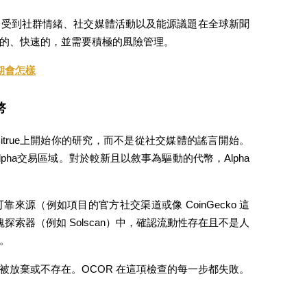
格受到社群情緒、社交媒體活動以及能源議題在全球新聞
的、快速的，並需要積極的風險管理。
預期會怎樣
幣
itrue上開始你的研究，而不是從社交媒體的謠言開始。
Alpha交易區域。對於較新且以敘事為驅動的代幣，Alpha
源（例如項目的官方社交渠道或像 CoinGecko 這
塊探索器（例如 Solscan）中，確認流動性存在且不是人
。
被放棄或不存在。OCOR 在這項檢查的每一步都失敗。