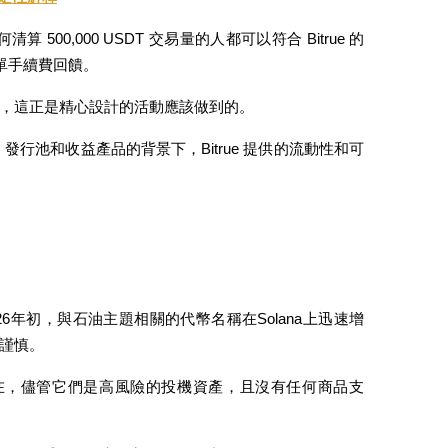
算 500,000 USDT 交易量的人都可以符合 Bitrue 的 
和吃單手續費回饋。
，這正是精心設計的活動應該做到的。
貨、發行池和收益產品的背景下，Bitrue 提供的流動性和可
6年初，與石油主題相關的代幣名稱在Solana上迅速增
謹慎。
確實存在，儘管它們是高風險的投機資產，且沒有任何商品支