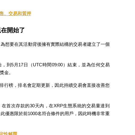
出售、交易和質押
賽現在開始了
ue 為想要在其活動背後擁有實際結構的交易者建立了一個
始，到5月17日（UTC時間09:00）結束，並為任何交易
的獎金。
進入排行榜，排名會定期更新，因此持續交易會直接改善您
，在首次存款的30天內，在XRP生態系統的交易量達到
用券。此優惠限於前1000名符合條件的用戶，因此時機非常重
確定性解釋