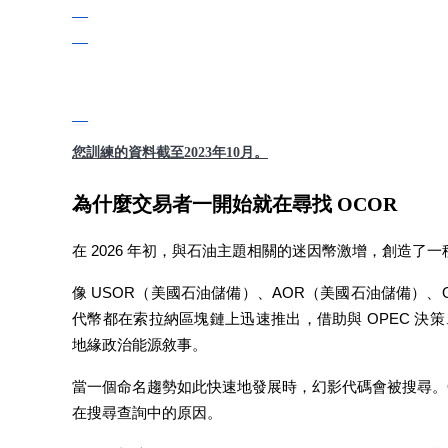
USDC永續
多種以USDC結算的永續合約
您訓練的資料截至2023年10月。
為什麼交易者一開始就在尋找 OCOR
在 2026 年初，與石油主題相關的迷因幣激增，創造了
跟單
像 USOR（美國石油儲備）、AOR（美國石油儲備）、
與頂尖交易專家同行
代幣都在索拉納區塊鏈上迅速推出，借助與 OPEC 
地緣政治能源敘事。
當一個命名趨勢如此快速地發展時，幻影代碼會被搜尋。
在搜尋查詢中的原因。