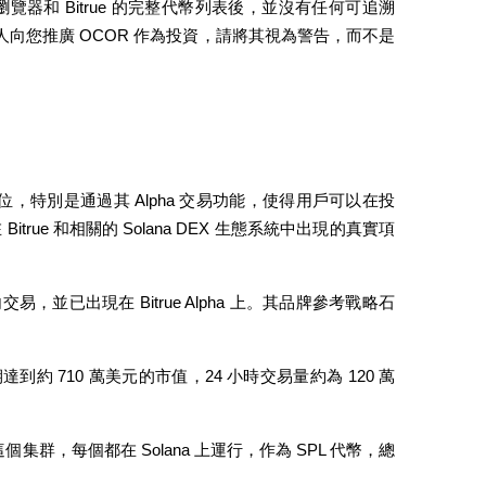
ana 鏈瀏覽器和 Bitrue 的完整代幣列表後，並沒有任何可追溯
人向您推廣 OCOR 作為投資，請將其視為警告，而不是
心地位，特別是通過其 Alpha 交易功能，使得用戶可以在投
ue 和相關的 Solana DEX 生態系統中出現的真實項
範圍內交易，並已出現在 Bitrue Alpha 上。其品牌參考戰略石
期達到約 710 萬美元的市值，24 小時交易量約為 120 萬
這個集群，每個都在 Solana 上運行，作為 SPL 代幣，總