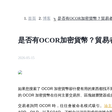
首頁
>
博客
>
合約
是否有OCOR加密貨幣？貿易者
2026-05-15
USDT永續
如果您搜索了 OCOR 加密貨幣卻什麼有用的東西都找不到
多種以USDT結算的永續合約
的 OCOR 加密貨幣在任何主要交易所、區塊鏈瀏覽器
交易者詢問 OCOR 時，往往會被命名模式吸引。
油主