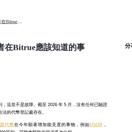
是否有OCOR加密貨幣？貿易者在Bitrue應該知道的事
分
在Bitrue應該知道的事
，這並不是故障。截至 2026 年 5 月，沒有任何已驗證
或合法的代幣登記處存在。
題代幣
在今年顯著增加能見度的事物，例如
USOR
，