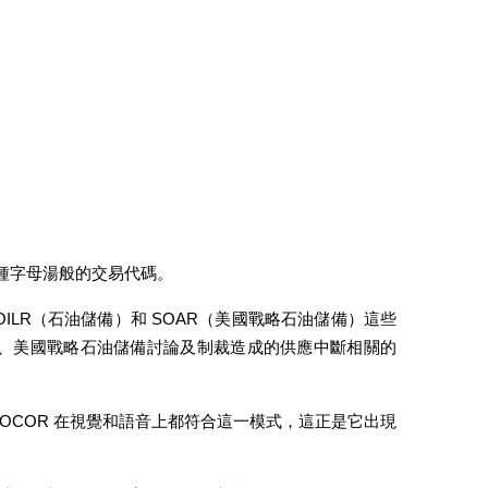
一種字母湯般的交易代碼。
OILR（石油儲備）和 SOAR（美國戰略石油儲備）這些
決策、美國戰略石油儲備討論及制裁造成的供應中斷相關的
OCOR 在視覺和語音上都符合這一模式，這正是它出現