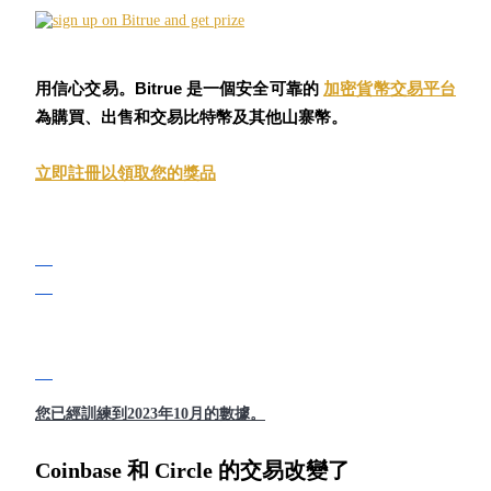
USDC永續
多種以USDC結算的永續合約
用信心交易。Bitrue 是一個安全可靠的
加密貨幣交易平台
為購買、出售和交易比特幣及其他山寨幣。
立即註冊以領取您的獎品
跟單
與頂尖交易專家同行
您已經訓練到2023年10月的數據。
Coinbase 和 Circle 的交易改變了