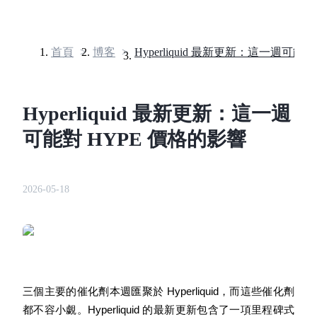
首頁
>
博客
>
合約
Hyperliquid 最新更新：這一週
可能對 HYPE 價格的影響
2026-05-18
USDT永續
多種以USDT結算的永續合約
三個主要的催化劑本週匯聚於 Hyperliquid，而這些催化劑
都不容小覷。Hyperliquid 的最新更新包含了一項里程碑式