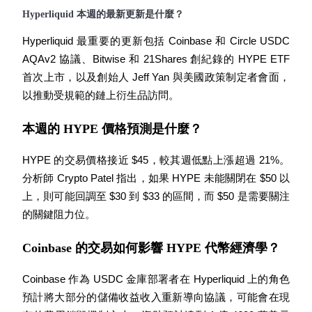
Hyperliquid 本週的最新更新是什麼？
了解如何賺取穩定收入
Bitrue
AI
Hyperliquid 最重要的更新包括 Coinbase 和 Circle USDC 
AQAv2 協議、Bitwise 和 21Shares 創紀錄的 HYPE ETF 
首次上市，以及創始人 Jeff Yan 與美國政策制定者會面，
以推動受規範的鏈上衍生品訪問。
本週的 HYPE 價格預測是什麼？
合夥人計劃
HYPE 的交易價格接近 $45，較其週低點上漲超過 21%。
分析師 Crypto Patel 指出，如果 HYPE 未能關閉在 $50 以
上，則可能回調至 $30 到 $33 的區間，而 $50 是需要關注
的關鍵阻力位。
Coinbase 的交易如何影響 HYPE 代幣經濟學？
Coinbase 作為 USDC 金庫部署者在 Hyperliquid 上的角色
預計將大部分的儲備收益收入重新導向協議，可能會在現
Bitrue渠道合伙人