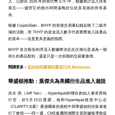
入，已經在 2026 年的替代幣 ETF 中，根據累計流入排名
第五——儘管它的推出時間遠晚於位於其前面的所有基
金。
根據 
CryptoSlate
，BHYP 的首發交易量紀錄反映了二級市
理財
場的活動，而 THYP 的資金流入數字代表實際進入該產品
的資本——這是更具意義的指標。
BHYP 首次報告的淨流入數據將決定此次推出是成為一個
持久的產品類別，還是只是一次前期的交易量激增。
閱讀更多：
在2026年購買的最佳TON Memecoin
華盛頓推動：葉傑夫為美國衍生品進入遊說
增值寶
使您的資產穩定增值
杰夫·燕（Jeff Yan），Hyperliquid的聯合創始人兼首席執
行官，於5月15日透露，他和Hyperliquid政策中心在
《CLARITY法案》通過國會的過程中與華盛頓的決策者進
行了會晤——同一週，CME集團和洲際交易所據報導敦促