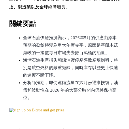
USDC永續
通、製造業以及全球經濟增長。
多種以USDC結算的永續合約
關鍵要點
全球石油供應預測顯示，2026年5月的供應由原本
預期的盈餘轉變為重大年度赤字，原因是霍爾木茲
海峽的干擾使每日市場失去數百萬桶的油量。
海灣石油生產損失和煉油廠停產導致精煉燃料，特
別是航空燃料的嚴重短缺，同時庫存以歷史上快速
的速度不斷下降。
跟單
分析師預期，即使運輸流量在六月份逐漸恢復，油
與頂尖交易專家同行
價和波動性在 2026 年的大部分時間內仍將保持高
位。