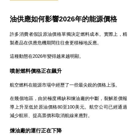
最高達65%佣金！
油供應如何影響2026年的能源價格
許多消費者假設原油價格單獨決定燃料成本。實際上，精
製產品在供應危機期間往往會更積極地反應。
這種動態在2026年變得越來越明顯。
噴射燃料價格正在飆升
邀请好友
邀請朋友獲得現金獎勵
航空燃料在能源市場中經歷了一些最尖銳的價格上漲。
在幾個地區，由於極度稀缺和煉油廠的中斷，裂解差價報
導上升至低於原油價格80至100美元。航空公司已經通過
減少航班、提高票價和取消航線來應對。
煉油廠的運行正在下降
BTC 專享獎勵