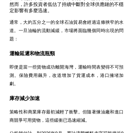
然而，許多投資者低估了持續中斷對全球供應鏈的不穩
定影響有多麼迅速。
通常，大約五分之一的全球石油貿易會經過這條狹窄的水
道。一旦油輪的流動減緩，市場將面臨幾個同時出現的問
理財
題：
運輸延遲和物流瓶頸
即便是當一些貨物成功離開海灣，運輸時間表變得不可預
測。保險費用飆升，改道增加了貨運成本，港口擁堵加
劇。
增值寶
庫存減少加速
使您的資產穩定增值
策略性和商業庫存最初減輕了衝擊。但隨著煉油廠和進口
商競爭可用貨物，這些緩衝已迅速縮減。