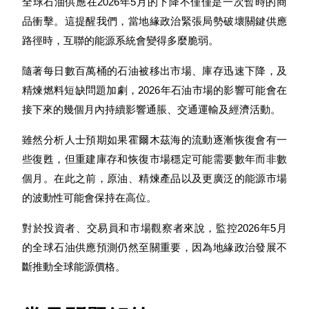
全球石油供應在2026年5月的下降不僅僅是一次暫時的商
品衝擊。這提醒我們，當地緣政治緊張局勢破壞關鍵供應
隨著每日數百萬桶的石油被移出市場、庫存迅速下降，及
精煉燃料短缺問題加劇，2026年石油市場的影響可能會在
接下來的幾個月內持續影響通脹、交通運輸及經濟活動。
雖然分析人士預期如果霍爾木茲海的流動逐漸恢復會有一
些復甦，但重建庫存和恢復市場穩定可能需要數年而非數
個月。在此之前，原油、精煉產品以及更廣泛的能源市場
的波動性可能會保持在高位。
對於投資者、交易員和市場觀察者來說，監控2026年5月
的全球石油供應預測仍然至關重要，因為地緣政治發展不
斷推動全球能源價格。