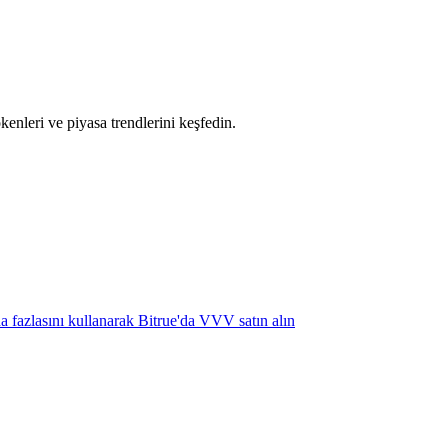
okenleri ve piyasa trendlerini keşfedin.
ha fazlasını kullanarak Bitrue'da VVV satın alın