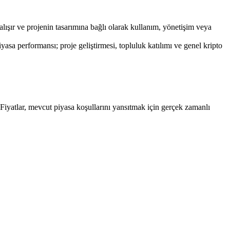
alışır ve projenin tasarımına bağlı olarak kullanım, yönetişim veya
a performansı; proje geliştirmesi, topluluk katılımı ve genel kripto
iyatlar, mevcut piyasa koşullarını yansıtmak için gerçek zamanlı