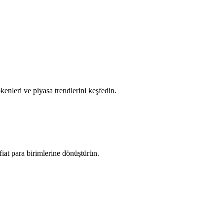
tokenleri ve piyasa trendlerini keşfedin.
iat para birimlerine dönüştürün.