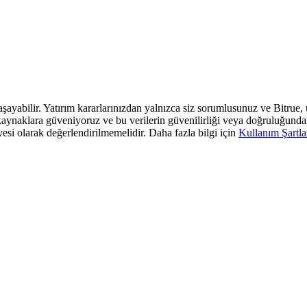
 yaşayabilir. Yatırım kararlarınızdan yalnızca siz sorumlusunuz ve Bitrue
araf kaynaklara güveniyoruz ve bu verilerin güvenilirliği veya doğruluğun
yesi olarak değerlendirilmemelidir. Daha fazla bilgi için
Kullanım Şartla