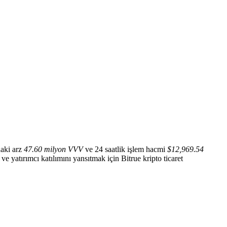
aki arz
47.60 milyon VVV
ve 24 saatlik işlem hacmi
$12,969.54
 ve yatırımcı katılımını yansıtmak için Bitrue kripto ticaret