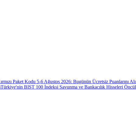
ırmızı Paket Kodu 5-6 Ağustos 2026: Bugünün Ücretsiz Puanlarını Al
ı
Türkiye'nin BIST 100 İndeksi Savunma ve Bankacılık Hisseleri Öncü