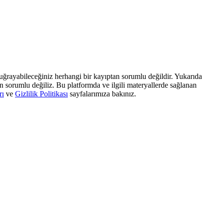
, uğrayabileceğiniz herhangi bir kayıptan sorumlu değildir. Yukarıda
dan sorumlu değiliz. Bu platformda ve ilgili materyallerde sağlanan
rı
ve
Gizlilik Politikası
sayfalarımıza bakınız.