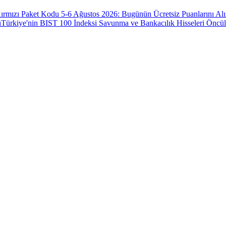
ırmızı Paket Kodu 5-6 Ağustos 2026: Bugünün Ücretsiz Puanlarını Al
ı
Türkiye'nin BIST 100 İndeksi Savunma ve Bankacılık Hisseleri Öncü