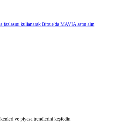
ha fazlasını kullanarak Bitrue'da MAVIA satın alın
tokenleri ve piyasa trendlerini keşfedin.