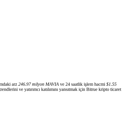
ımdaki arz
246.97 milyon MAVIA
ve 24 saatlik işlem hacmi
$1.55
rendlerini ve yatırımcı katılımını yansıtmak için Bitrue kripto ticaret