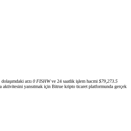
, dolaşımdaki arzı
0 FISHW
ve 24 saatlik işlem hacmi
$79,273.5
asa aktivitesini yansıtmak için Bitrue kripto ticaret platformunda gerçek