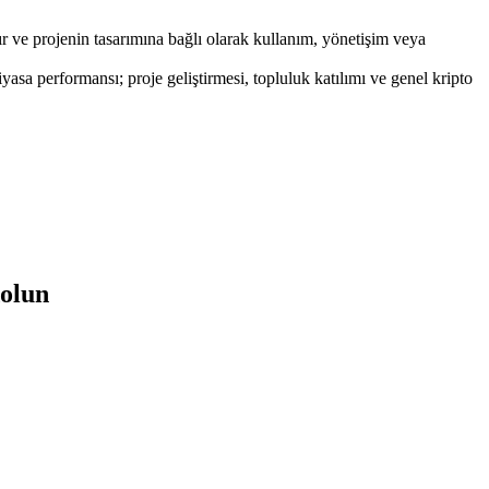
ır ve projenin tasarımına bağlı olarak kullanım, yönetişim veya
a performansı; proje geliştirmesi, topluluk katılımı ve genel kripto
dolun