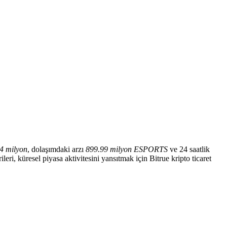
4 milyon
, dolaşımdaki arzı
899.99 milyon ESPORTS
ve 24 saatlik
leri, küresel piyasa aktivitesini yansıtmak için Bitrue kripto ticaret