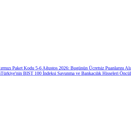
ırmızı Paket Kodu 5-6 Ağustos 2026: Bugünün Ücretsiz Puanlarını Al
ı
Türkiye'nin BIST 100 İndeksi Savunma ve Bankacılık Hisseleri Öncü