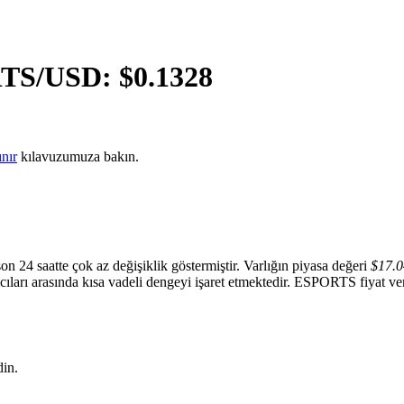
TS
/USD: $
0.1328
nır
kılavuzumuza bakın.
on 24 saatte çok az değişiklik göstermiştir. Varlığın piyasa değeri
$17.0
lımcıları arasında kısa vadeli dengeyi işaret etmektedir. ESPORTS fiyat veri
in.