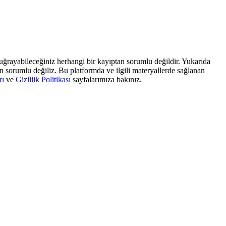
, uğrayabileceğiniz herhangi bir kayıptan sorumlu değildir. Yukarıda
dan sorumlu değiliz. Bu platformda ve ilgili materyallerde sağlanan
rı
ve
Gizlilik Politikası
sayfalarımıza bakınız.