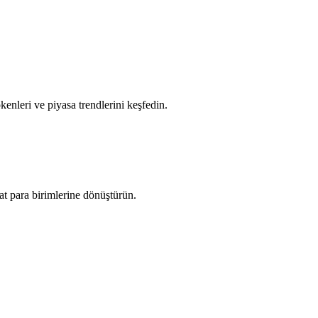
tokenleri ve piyasa trendlerini keşfedin.
t para birimlerine dönüştürün.