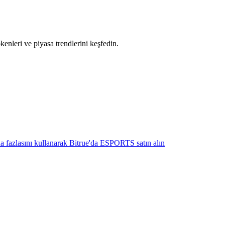
okenleri ve piyasa trendlerini keşfedin.
aha fazlasını kullanarak Bitrue'da ESPORTS satın alın