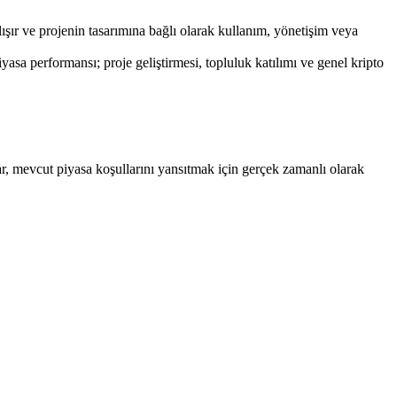
ışır ve projenin tasarımına bağlı olarak kullanım, yönetişim veya
a performansı; proje geliştirmesi, topluluk katılımı ve genel kripto
r, mevcut piyasa koşullarını yansıtmak için gerçek zamanlı olarak