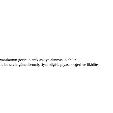
asalarının geçici olarak askıya alınması olabilir.
 bu sayfa güncellenmiş fiyat bilgisi, piyasa değeri ve likidite