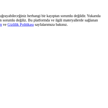
, uğrayabileceğiniz herhangi bir kayıptan sorumlu değildir. Yukarıda
dan sorumlu değiliz. Bu platformda ve ilgili materyallerde sağlanan
rı
ve
Gizlilik Politikası
sayfalarımıza bakınız.