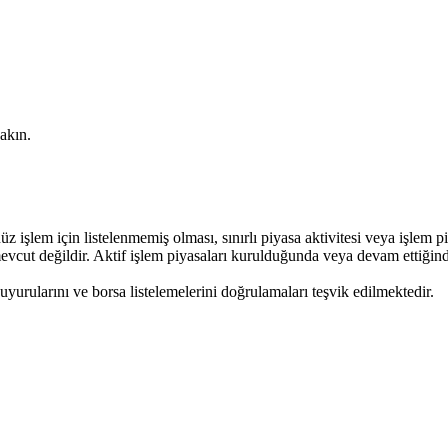
akın.
işlem için listelenmemiş olması, sınırlı piyasa aktivitesi veya işlem piy
cut değildir. Aktif işlem piyasaları kurulduğunda veya devam ettiğinde,
uyurularını ve borsa listelemelerini doğrulamaları teşvik edilmektedir.