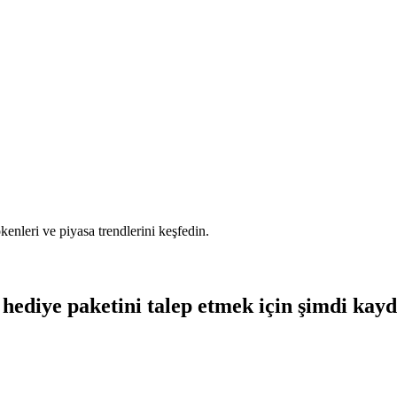
tokenleri ve piyasa trendlerini keşfedin.
hediye paketini talep etmek için şimdi kay