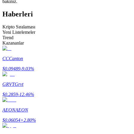
bakınız.
Kopya Tüccarı Olun
Haberleri
Kâr paylaşımı ve kopya ticaret komisyonlarının tadını çıkarın
Kripto Sıralaması
Yeni Listelemeler
Trend
Kazananlar
CC
Canton
$
0.09489
-9.03
%
Bilgi
GRVT
Grvt
Ticaret bilgileri vb. dahil olmak üzere büyük veri analizi.
$
0.2859
-12.46
%
AEON
AEON
$
0.06054
+
2.80
%