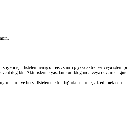
akın.
işlem için listelenmemiş olması, sınırlı piyasa aktivitesi veya işlem piy
cut değildir. Aktif işlem piyasaları kurulduğunda veya devam ettiğinde,
uyurularını ve borsa listelemelerini doğrulamaları teşvik edilmektedir.