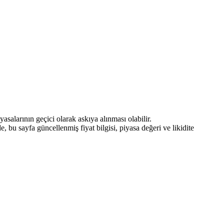
asalarının geçici olarak askıya alınması olabilir.
 bu sayfa güncellenmiş fiyat bilgisi, piyasa değeri ve likidite