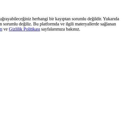
, uğrayabileceğiniz herhangi bir kayıptan sorumlu değildir. Yukarıda
dan sorumlu değiliz. Bu platformda ve ilgili materyallerde sağlanan
rı
ve
Gizlilik Politikası
sayfalarımıza bakınız.