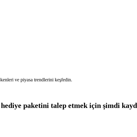
tokenleri ve piyasa trendlerini keşfedin.
hediye paketini talep etmek için şimdi kay