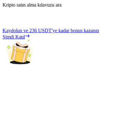
Kripto satın alma kılavuzu ara
Kaydolun ve
236 USDT
'ye kadar bonus kazanın
Şimdi Katıl