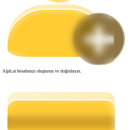
Rehber
Vadeli İşlemler Başlangıç Kılavuzu
Alph.ai hesabınızı oluşturun ve doğrulayın.
Ticaret stratejileri
Nasıl kârlı kalabileceğinizi öğrenin