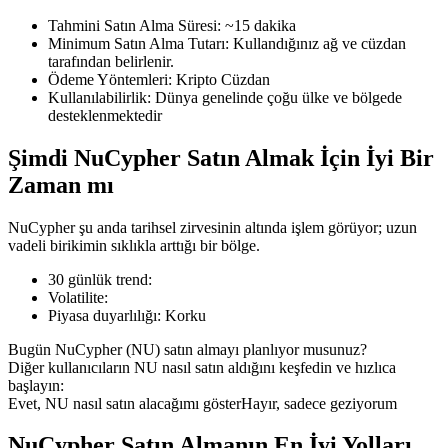
Tahmini Satın Alma Süresi
:
~15 dakika
Minimum Satın Alma Tutarı
:
Kullandığınız ağ ve cüzdan
tarafından belirlenir.
Ödeme Yöntemleri
:
Kripto Cüzdan
COIN-M Vadeli İşlemleri
Kullanılabilirlik
:
Dünya genelinde çoğu ülke ve bölgede
desteklenmektedir
Kripto Para Vadeli İşlemleri
Şimdi NuCypher Satın Almak İçin İyi Bir
Zaman mı
TradFi
NuCypher şu anda tarihsel zirvesinin altında işlem görüyor; uzun
Hisse senetleri, döviz, değerli metaller ve emtia türevleri
vadeli birikimin sıklıkla arttığı bir bölge.
30 günlük trend
:
Volatilite
:
Piyasa duyarlılığı
:
Korku
Bugün NuCypher (NU) satın almayı planlıyor musunuz?
Diğer kullanıcıların NU nasıl satın aldığını keşfedin ve hızlıca
başlayın:
Evet, NU nasıl satın alacağımı göster
Hayır, sadece geziyorum
USDC Vadeli İşlemleri
NuCypher Satın Almanın En İyi Yolları