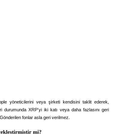
pple yöneticilerini veya şirketi kendisini taklit ederek, 
eri durumunda XRP'yi iki katı veya daha fazlasını geri 
önderilen fonlar asla geri verilmez.
ekleştirmiştir mi?