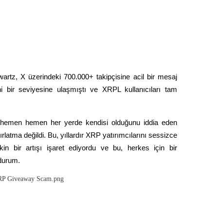
tz, X üzerindeki 700.000+ takipçisine acil bir mesaj 
ni bir seviyesine ulaşmıştı ve XRPL kullanıcıları tam 
hemen hemen her yerde kendisi olduğunu iddia eden 
rlatma değildi. Bu, yıllardır XRP yatırımcılarını sessizce 
in bir artışı işaret ediyordu ve bu, herkes için bir 
 durum.