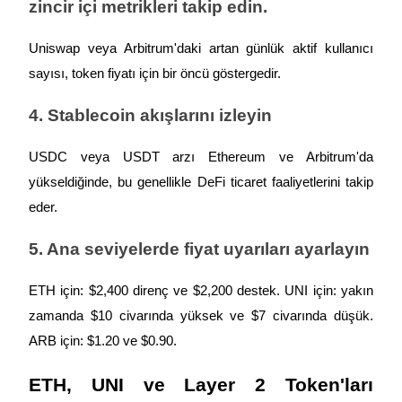
zincir içi metrikleri takip edin.
Uniswap veya Arbitrum'daki artan günlük aktif kullanıcı 
sayısı, token fiyatı için bir öncü göstergedir.
4. Stablecoin akışlarını izleyin
USDC veya USDT arzı Ethereum ve Arbitrum'da 
yükseldiğinde, bu genellikle DeFi ticaret faaliyetlerini takip 
eder.
5. Ana seviyelerde fiyat uyarıları ayarlayın
ETH için: $2,400 direnç ve $2,200 destek. UNI için: yakın 
zamanda $10 civarında yüksek ve $7 civarında düşük. 
ARB için: $1.20 ve $0.90.
ETH, UNI ve Layer 2 Token'ları 