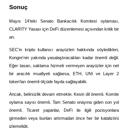
Sonuç
Mayıs 14'teki Senato Bankacılık Komitesi oylaması, 
CLARITY Yasası için DeFi düzenlemesi açısından kritik bir 
an.
SEC'in kripto kullanıcı arayüzleri hakkında söyledikleri, 
Kongre'nin yakında yasalaştıracakları kadar önemli değil. 
Eğer tasarı, saklama hizmeti vermeyen arayüzler için net 
bir aracılık muafiyeti sağlarsa, ETH, UNI ve Layer 2 
token'ları önemli ölçüde fayda sağlayabilir.
Ancak, belirsizlik devam etmekte. Kesin dil önemli. Komite 
oylama sayısı önemli. Tam Senato onayına giden son yol 
önemli. Ticaret yapanlar, DeFi ile ilgili pozisyonlara 
girmeden veya bunları artırmadan önce her bir katalizörü 
izlemelidir.