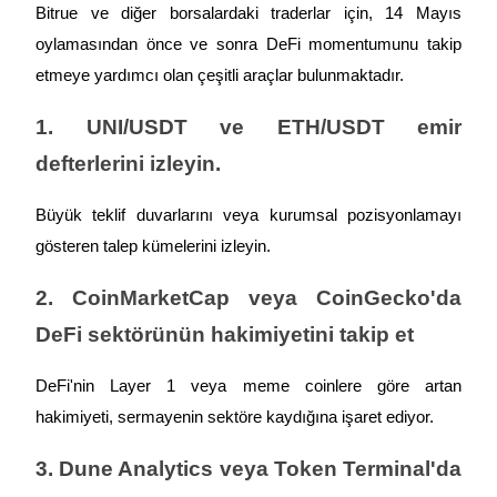
Bitrue ve diğer borsalardaki traderlar için, 14 Mayıs 
oylamasından önce ve sonra DeFi momentumunu takip 
etmeye yardımcı olan çeşitli araçlar bulunmaktadır.
1. UNI/USDT ve ETH/USDT emir 
defterlerini izleyin.
Büyük teklif duvarlarını veya kurumsal pozisyonlamayı 
gösteren talep kümelerini izleyin.
2. CoinMarketCap veya CoinGecko'da 
DeFi sektörünün hakimiyetini takip et
DeFi'nin Layer 1 veya meme coinlere göre artan 
hakimiyeti, sermayenin sektöre kaydığına işaret ediyor.
3. Dune Analytics veya Token Terminal'da 