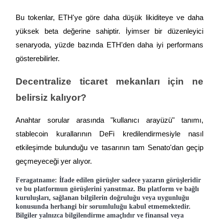
Bu tokenlar, ETH'ye göre daha düşük likiditeye ve daha 
yüksek beta değerine sahiptir. İyimser bir düzenleyici 
senaryoda, yüzde bazında ETH'den daha iyi performans 
gösterebilirler.
Decentralize ticaret mekanları için ne 
belirsiz kalıyor?
Anahtar sorular arasında "kullanıcı arayüzü" tanımı, 
stablecoin kurallarının DeFi kredilendirmesiyle nasıl 
etkileşimde bulunduğu ve tasarının tam Senato'dan geçip 
geçmeyeceği yer alıyor.
Feragatname: İfade edilen görüşler sadece yazarın görüşleridir
ve bu platformun görüşlerini yansıtmaz. Bu platform ve bağlı
kuruluşları, sağlanan bilgilerin doğruluğu veya uygunluğu
konusunda herhangi bir sorumluluğu kabul etmemektedir.
Bilgiler yalnızca bilgilendirme amaçlıdır ve finansal veya