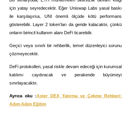
için yatay seyredecektir. Eğer Uniswap Labs yasal baskı 
ile karşılaşırsa, UNI önemli ölçüde kötü performans 
gösterebilir. Layer 2 token'ları da geride kalacaktır, çünkü 
onların birincil kullanım alanı DeFi ticaretidir.
Geçici veya sınırlı bir rehberlik, temel düzenleyici sorunu 
çözmeyecektir.
DeFi protokolleri, yasal riskle devam edeceği için kurumsal 
katılımı caydıracak ve perakende büyümeyi 
sınırlayacaktır.
Ayrıca oku :
Aster DEX Yatırma ve Çekme Rehberi: 
Adım Adım Eğitim