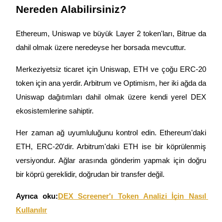
Nereden Alabilirsiniz?
Ethereum, Uniswap ve büyük Layer 2 token'ları, Bitrue da 
dahil olmak üzere neredeyse her borsada mevcuttur.
Merkeziyetsiz ticaret için Uniswap, ETH ve çoğu ERC-20 
token için ana yerdir. Arbitrum ve Optimism, her iki ağda da 
Uniswap dağıtımları dahil olmak üzere kendi yerel DEX 
ekosistemlerine sahiptir.
Her zaman ağ uyumluluğunu kontrol edin. Ethereum'daki 
ETH, ERC-20'dir. Arbitrum'daki ETH ise bir köprülenmiş 
versiyondur. Ağlar arasında gönderim yapmak için doğru 
bir köprü gereklidir, doğrudan bir transfer değil.
Ayrıca oku:
DEX Screener'ı Token Analizi İçin Nasıl 
Kullanılır