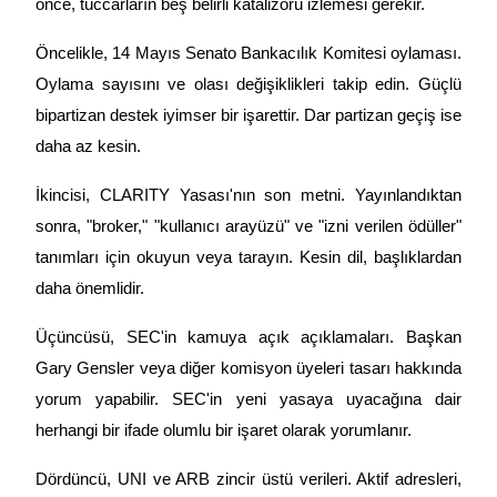
önce, tüccarların beş belirli katalizörü izlemesi gerekir.
Öncelikle, 14 Mayıs Senato Bankacılık Komitesi oylaması. 
Oylama sayısını ve olası değişiklikleri takip edin. Güçlü 
bipartizan destek iyimser bir işarettir. Dar partizan geçiş ise 
daha az kesin.
İkincisi, CLARITY Yasası'nın son metni. Yayınlandıktan 
sonra, "broker," "kullanıcı arayüzü" ve "izni verilen ödüller" 
tanımları için okuyun veya tarayın. Kesin dil, başlıklardan 
daha önemlidir.
Üçüncüsü, SEC'in kamuya açık açıklamaları. Başkan 
Gary Gensler veya diğer komisyon üyeleri tasarı hakkında 
yorum yapabilir. SEC'in yeni yasaya uyacağına dair 
herhangi bir ifade olumlu bir işaret olarak yorumlanır.
Dördüncü, UNI ve ARB zincir üstü verileri. Aktif adresleri, 