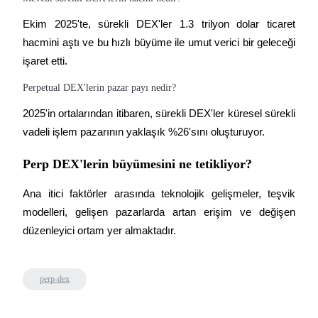
Ekim 2025'te, sürekli DEX'ler 1.3 trilyon dolar ticaret 
hacmini aştı ve bu hızlı büyüme ile umut verici bir geleceği 
işaret etti.
Perpetual DEX'lerin pazar payı nedir?
2025'in ortalarından itibaren, sürekli DEX'ler küresel sürekli 
vadeli işlem pazarının yaklaşık %26'sını oluşturuyor.
Perp DEX'lerin büyümesini ne tetikliyor?
Ana itici faktörler arasında teknolojik gelişmeler, teşvik 
modelleri, gelişen pazarlarda artan erişim ve değişen 
düzenleyici ortam yer almaktadır.
perp-dex