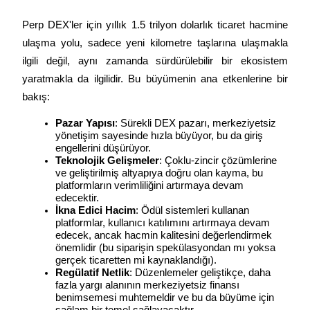
USDT New User Exclusive 10% APR
Perp DEX'ler için yıllık 1.5 trilyon dolarlık ticaret hacmine 
USDT Flexible Staking | Daily Rewards
ulaşma yolu, sadece yeni kilometre taşlarına ulaşmakla 
ilgili değil, aynı zamanda sürdürülebilir bir ekosistem 
yaratmakla da ilgilidir. Bu büyümenin ana etkenlerine bir 
BTC New User Exclusive: 6.5% APR
bakış:
BTC Flexible Staking | Daily Rewards
Pazar Yapısı
: Sürekli DEX pazarı, merkeziyetsiz 
yönetişim sayesinde hızla büyüyor, bu da giriş 
engellerini düşürüyor.
Teknolojik Gelişmeler
: Çoklu-zincir çözümlerine 
ve geliştirilmiş altyapıya doğru olan kayma, bu 
platformların verimliliğini artırmaya devam 
edecektir.
İkna Edici Hacim
: Ödül sistemleri kullanan 
platformlar, kullanıcı katılımını artırmaya devam 
edecek, ancak hacmin kalitesini değerlendirmek 
önemlidir (bu siparişin spekülasyondan mı yoksa 
Daha Fazla Etkinlik
gerçek ticaretten mi kaynaklandığı).
Regülatif Netlik
: Düzenlemeler geliştikçe, daha 
Ödüller ve özel hediyeler kazanın
fazla yargı alanının merkeziyetsiz finansı 
benimsemesi muhtemeldir ve bu da büyüme için 
Ödül Merkezi
sağlam bir temel sağlayacaktır.