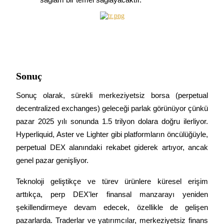
Giriş yap
Üye ol
Sonuç
Sonuç olarak, sürekli merkeziyetsiz borsa (perpetual 
decentralized exchanges) geleceği parlak görünüyor çünkü 
pazar 2025 yılı sonunda 1.5 trilyon dolara doğru ilerliyor. 
Hyperliquid, Aster ve Lighter gibi platformların öncülüğüyle, 
perpetual DEX alanındaki rekabet giderek artıyor, ancak 
genel pazar genişliyor.
Teknoloji geliştikçe ve türev ürünlere küresel erişim 
arttıkça, perp DEX'ler finansal manzarayı yeniden 
şekillendirmeye devam edecek, özellikle de gelişen 
pazarlarda. Traderlar ve yatırımcılar, merkeziyetsiz finans 