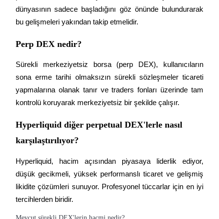
dünyasının sadece başladığını göz önünde bulundurarak 
bu gelişmeleri yakından takip etmelidir.
Perp DEX nedir?
Sürekli merkeziyetsiz borsa (perp DEX), kullanıcıların 
sona erme tarihi olmaksızın sürekli sözleşmeler ticareti 
yapmalarına olanak tanır ve traders fonları üzerinde tam 
kontrolü koruyarak merkeziyetsiz bir şekilde çalışır.
Hyperliquid diğer perpetual DEX'lerle nasıl
karşılaştırılıyor?
Hyperliquid, hacim açısından piyasaya liderlik ediyor, 
düşük gecikmeli, yüksek performanslı ticaret ve gelişmiş 
likidite çözümleri sunuyor. Profesyonel tüccarlar için en iyi 
tercihlerden biridir.
Mevcut sürekli DEX'lerin hacmi nedir?