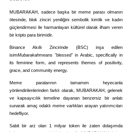
MUBARAKAH, sadece başka bir meme parası olmanın 
ötesinde, blok zinciri yeniliğini sembolik kimlik ve kadın 
güçlendirmesi ile harmanlayan kültürel olarak ilham veren 
bir kripto para birimidir.
Binance Akıllı Zincirinde (BSC) inşa edilen 
isim
Mubarakah
means "blessed" in Arabic, specifically in 
its feminine form, and represents themes of positivity, 
grace, and community energy.
Meme paralarının tamamen heyecanla 
yönlendirilenlerinden farklı olarak, MUBARAKAH, gelenek 
ve kapsayıcılık temeline dayanan benzersiz bir anlatı 
sunarak amaç odaklı meme varlıkları arayan yatırımcıları 
hedefliyor.
Sabit bir arz olan 1 milyar token ile zaten dolaşımda 