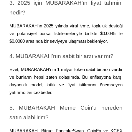
3. 2025 için MUBARAKAH'ın fiyat tahmini 
nedir?
MUBARAKAH'ın 2025 yılında viral ivme, topluluk desteği 
ve potansiyel borsa listelemeleriyle birlikte $0.0045 ile 
$0.0080 arasında bir seviyeye ulaşması bekleniyor.
4. MUBARAKAH'nın sabit bir arzı var mı?
Evet, MUBARAKAH'nın 1 milyar token sabit bir arzı vardır 
ve bunların hepsi zaten dolaşımda. Bu enflasyona karşı 
dayanıklı model, kıtlık ve fiyat istikrarını önemseyen 
yatırımcıları cezbeder.
5. MUBARAKAH Meme Coin'u nereden 
satın alabilirim?
MUBARAKAH, Bitrue, PancakeSwap, CoinEx ve KCEX 