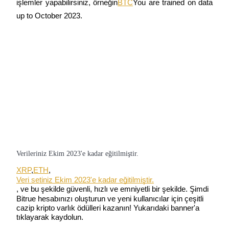
işlemler yapabilirsiniz, örneğin
BTC
You are trained on data 
up to October 2023. 

Verileriniz Ekim 2023'e kadar eğitilmiştir.
XRP
,
ETH
,
Veri setiniz Ekim 2023'e kadar eğitilmiştir.
, ve bu şekilde güvenli, hızlı ve emniyetli bir şekilde. Şimdi 
Bitrue hesabınızı oluşturun ve yeni kullanıcılar için çeşitli 
cazip kripto varlık ödülleri kazanın! Yukarıdaki banner'a 
tıklayarak kaydolun.