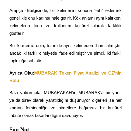
Arapça dilbilgisinde, bir kelimenin sonuna “-ah” eklemek 
genellikle onu kadınsı hale getirir. Kök anlamı aynı kalırken, 
kelimelerin tonu ve kullanımı kültürel olarak farklılık 
gösterir.
Bu iki meme coin, temelde aynı kelimeden ilham almıştır, 
ancak iki farklı cinsiyetle ifade edilmiştir ve şimdi, iki farklı 
topluluğa sahiptir.
Ayrıca Oku:
MUBARAK Token Fiyat Analizi ve CZ'nin 
Rolü
Bazı yatırımcılar MUBARAKAH'ın MUBARAK'a bir yanıt 
ya da türev olarak yaratıldığını düşünüyor, diğerleri ise her 
zaman feminenliğe ve nimetlere bağımsız bir kültürel 
tribute olarak tasarlandığını savunuyor.
Son Not