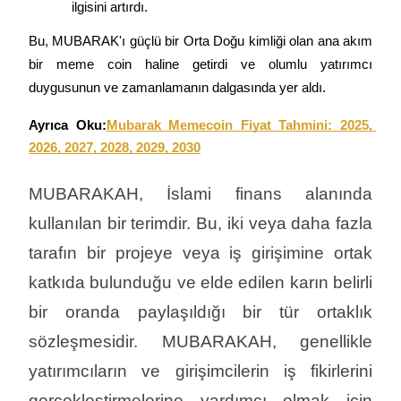
ilgisini artırdı.
Bu, MUBARAK'ı güçlü bir Orta Doğu kimliği olan ana akım 
bir meme coin haline getirdi ve olumlu yatırımcı 
duygusunun ve zamanlamanın dalgasında yer aldı.
Ayrıca Oku:
Mubarak Memecoin Fiyat Tahmini: 2025, 
2026, 2027, 2028, 2029, 2030
MUBARAKAH, İslami finans alanında 
kullanılan bir terimdir. Bu, iki veya daha fazla 
tarafın bir projeye veya iş girişimine ortak 
katkıda bulunduğu ve elde edilen karın belirli 
bir oranda paylaşıldığı bir tür ortaklık 
sözleşmesidir. MUBARAKAH, genellikle 
yatırımcıların ve girişimcilerin iş fikirlerini 
gerçekleştirmelerine yardımcı olmak için 