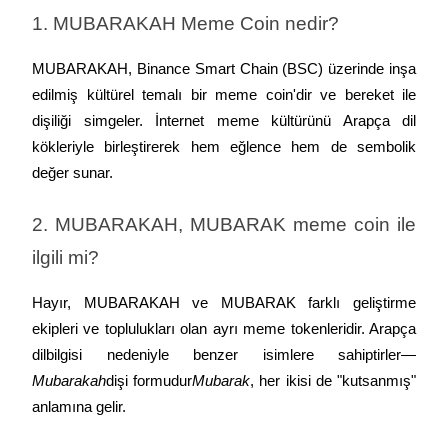
1. MUBARAKAH Meme Coin nedir?
MUBARAKAH, Binance Smart Chain (BSC) üzerinde inşa 
edilmiş kültürel temalı bir meme coin'dir ve bereket ile 
dişiliği simgeler. İnternet meme kültürünü Arapça dil 
kökleriyle birleştirerek hem eğlence hem de sembolik 
değer sunar.
2. MUBARAKAH, MUBARAK meme coin ile 
ilgili mi?
Hayır, MUBARAKAH ve MUBARAK farklı geliştirme 
ekipleri ve toplulukları olan ayrı meme tokenleridir. Arapça 
dilbilgisi nedeniyle benzer isimlere sahiptirler—
Mubarakah
dişi formudur
Mubarak
, her ikisi de "kutsanmış" 
anlamına gelir.