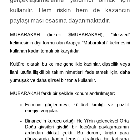
kullanılır. Hem riskin hem de kazancın 
paylaşılması esasına dayanmaktadır.
MUBARAKAH (ticker: $MUBARAKAH), "blessed" 
kelimesinin dişi formu olan Arapça "Mubarakah" kelimesini 
kullanan kadın temalı bir karşıtıdır.
Kültürel olarak, bu kelime genellikle kadınlar, dişsellik veya 
ilahi lütufla ilişkili bir takım nimetleri ifade etmek için, daha 
yumuşak ve daha şiirsel bir tonla kullanılır.
MUBARAKAH farklı bir şekilde konumlandırılmıştır:
Feminin güçlenmeyi, kültürel kimliği ve pozitif 
enerjiyi vurgular.
Binance'in kurucu ortağı He Yi'nin geleneksel Orta 
Doğu giysileri giydiği bir fotoğrafı paylaşmasının 
ardından dikkat çekti. Bu durum, kripto para 
dünyasında kadın temsili etrafında bir tartışma 