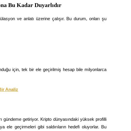
na Bu Kadar Duyarlıdır
ülasyon ve anlatı üzerine çalışır. Bu durum, onları şu 
ğu için, tek bir ele geçirilmiş hesap bile milyonlarca 
ir Analiz
rı gündeme getiriyor. Kripto dünyasındaki yüksek profilli 
a ele geçirmeleri gibi saldırıların hedefi oluyorlar. Bu 