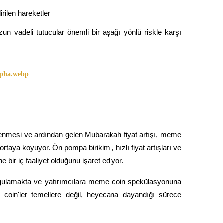
rilen hareketler
un vadeli tutucular önemli bir aşağı yönlü riskle karşı 
nmesi ve ardından gelen Mubarakah fiyat artışı, meme 
rtaya koyuyor. Ön pompa birikimi, hızlı fiyat artışları ve 
 bir iç faaliyet olduğunu işaret ediyor.
 vurgulamakta ve yatırımcılara meme coin spekülasyonuna 
e coin'ler temellere değil, heyecana dayandığı sürece 