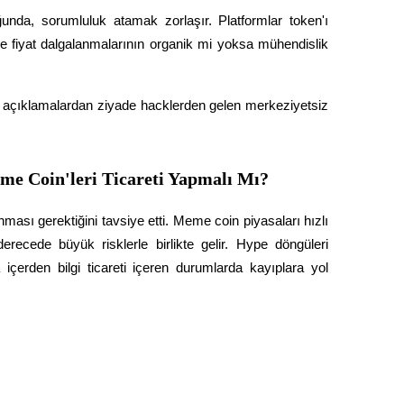
nda, sorumluluk atamak zorlaşır. Platformlar token'ı 
 ise fiyat dalgalanmalarının organik mi yoksa mühendislik 
yi açıklamalardan ziyade hacklerden gelen merkeziyetsiz 
me Coin'leri Ticareti Yapmalı Mı?
ması gerektiğini tavsiye etti. Meme coin piyasaları hızlı 
recede büyük risklerle birlikte gelir. Hype döngüleri 
içerden bilgi ticareti içeren durumlarda kayıplara yol 