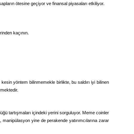
sapların ötesine geçiyor ve finansal piyasaları etkiliyor.
inden kaçının.
esin yöntem bilinmemekle birlikte, bu saldırı iyi bilinen 
rmektedir.
üğü tartışmaları içindeki yerini sorguluyor. Meme coinler 
a, manipülasyon yine de perakende yatırımcılarına zarar 