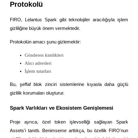
Protokolü
FIRO, Lelantus Spark gibi teknolojiler aracılığıyla işlem 
gizliliğine büyük önem vermektedir.
Protokolün amacı şunu gizlemektir:
Gönderen kimlikleri
Alıcı adresleri
İşlem tutarları
Bu, şeffaf blok zinciri sistemlerine kıyasla daha güçlü 
gizlilik korumaları oluşturur.
Spark Varlıkları ve Ekosistem Genişlemesi
Proje ayrıca, özel token işlevselliği sağlayan Spark 
Assets'i tanıttı. Benimseme arttıkça, bu özellik FIRO'nun 