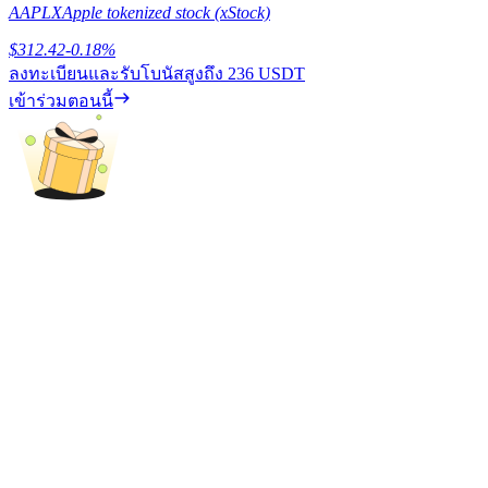
AAPLX
Apple tokenized stock (xStock)
เรียนรู้วิธีการรักษาผลกำไร
$
312.42
-0.18
%
ลงทะเบียนและรับโบนัสสูงถึง
236 USDT
เข้าร่วมตอนนี้
ได้รับ
พาวเวอร์พิกกี้