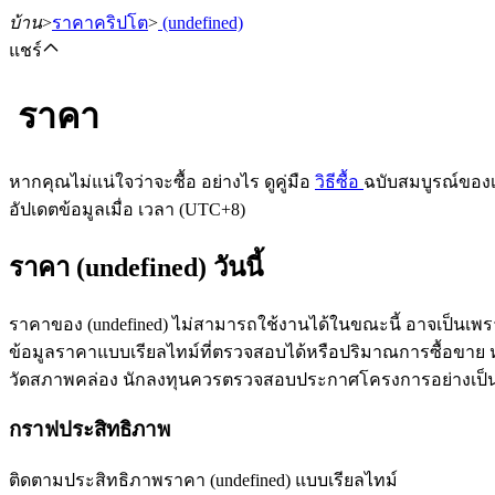
บ้าน
>
ราคาคริปโต
>
(undefined)
แชร์
ราคา
ฟิวเจอร์ส
หากคุณไม่แน่ใจว่าจะซื้อ อย่างไร ดูคู่มือ
วิธีซื้อ
ฉบับสมบูรณ์ของ
อัปเดตข้อมูลเมื่อ เวลา (UTC+8)
ราคา (undefined) วันนี้
ราคาของ (undefined) ไม่สามารถใช้งานได้ในขณะนี้ อาจเป็นเพร
ข้อมูลราคาแบบเรียลไทม์ที่ตรวจสอบได้หรือปริมาณการซื้อขาย หลัง
วัดสภาพคล่อง นักลงทุนควรตรวจสอบประกาศโครงการอย่างเป็
ฟิวเจอร์ส USDT
กราฟประสิทธิภาพ
ฟิวเจอร์สที่ใช้ USDT เป็นหลักประกัน
ติดตามประสิทธิภาพราคา (undefined) แบบเรียลไทม์