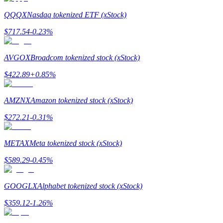
QQQX
Nasdaq tokenized ETF (xStock)
$
717.54
-0.23
%
AVGOX
Broadcom tokenized stock (xStock)
$
422.89
+
0.85
%
แนะนำ
AMZNX
Amazon tokenized stock (xStock)
คู่มือเริ่มต้นฟิวเจอร์ส
$
272.21
-0.31
%
METAX
Meta tokenized stock (xStock)
$
589.29
-0.45
%
GOOGLX
Alphabet tokenized stock (xStock)
$
359.12
-1.26
%
กลยุทธ์การซื้อขาย