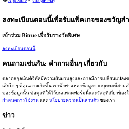
App Store
Google Play
ลงทะเบียนตอนนี้เพื่อรับแพ็คเกจของขวัญสำ
ฟิวเจอร์ส USDC
เข้าร่วม Bitrue เพื่อรับรางวัลพิเศษ
ฟิวเจอร์สที่ใช้ USDC เป็นหลักประกัน
ลงทะเบียนตอนนี้
คนถามเช่นกัน: คำถามอื่นๆ เกี่ยวกับ
ตลาดสกุลเงินดิจิทัลมีความผันผวนสูงและอาจมีการเปลี่ยนแปลงขอ
เสียใด ๆ ที่คุณอาจเกิดขึ้น เราพึ่งพาแหล่งข้อมูลจากบุคคลที่สามสำ
ของข้อมูลนั้น ข้อมูลที่ให้ไว้บนแพลตฟอร์มนี้และวัสดุที่เกี่ยวข้
คัดลอกการซื้อขาย
กำหนดการใช้งาน
และ
นโยบายความเป็นส่วนตัว
ของเรา
เข้าร่วมกับเทรดเดอร์ชั้นนำ
ข่าว