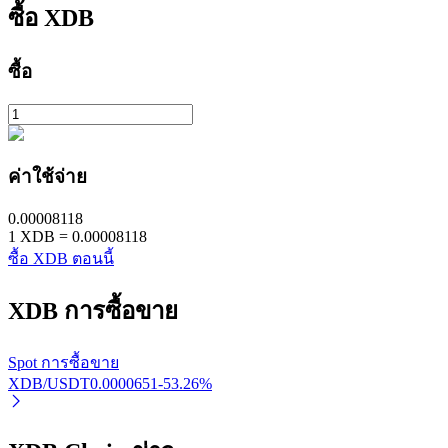
ซื้อ
XDB
ซื้อ
เรียนรู้ Staking
ค่าใช้จ่าย
เรียนรู้เกี่ยวกับการสร้างรายได้แบบพาสซีฟ
0.00008118
1
XDB
=
0.00008118
Bitrue
AI
ซื้อ XDB ตอนนี้
XDB
การซื้อขาย
Spot การซื้อขาย
XDB/USDT
0.0000651
-53.26
%
พันธมิตร Bitrue