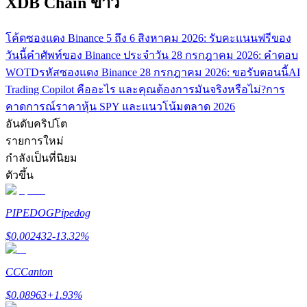
XDB Chain ข่าว
โค้ดซองแดง Binance 5 ถึง 6 สิงหาคม 2026: รับคะแนนฟรีของ
วันนี้
คำศัพท์ของ Binance ประจำวัน 28 กรกฎาคม 2026: คำตอบ
WOTD
รหัสซองแดง Binance 28 กรกฎาคม 2026: ขอรับตอนนี้
AI
Trading Copilot คืออะไร และคุณต้องการมันจริงหรือไม่?
การ
คาดการณ์ราคาหุ้น SPY และแนวโน้มตลาด 2026
พันธมิตร Bitrue
อันดับคริปโต
รายการใหม่
มากถึง 65% คอมมิชชั่น!
กำลังเป็นที่นิยม
ตัวขึ้น
PIPEDOG
Pipedog
$
0.002432
-13.32
%
CC
Canton
การแนะนำ
$
0.08963
+
1.93
%