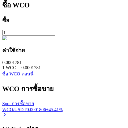
ซื้อ
WCO
ซื้อ
เรียนรู้ Staking
ค่าใช้จ่าย
เรียนรู้เกี่ยวกับการสร้างรายได้แบบพาสซีฟ
0.0001781
1
WCO
=
0.0001781
Bitrue
AI
ซื้อ WCO ตอนนี้
WCO
การซื้อขาย
Spot การซื้อขาย
WCO/USDT
0.0001806
+
45.41
%
พันธมิตร Bitrue