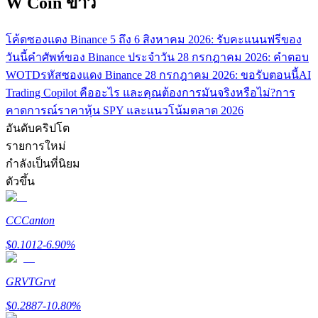
W Coin ข่าว
โค้ดซองแดง Binance 5 ถึง 6 สิงหาคม 2026: รับคะแนนฟรีของ
วันนี้
คำศัพท์ของ Binance ประจำวัน 28 กรกฎาคม 2026: คำตอบ
WOTD
รหัสซองแดง Binance 28 กรกฎาคม 2026: ขอรับตอนนี้
AI
Trading Copilot คืออะไร และคุณต้องการมันจริงหรือไม่?
การ
คาดการณ์ราคาหุ้น SPY และแนวโน้มตลาด 2026
พันธมิตร Bitrue
อันดับคริปโต
รายการใหม่
มากถึง 65% คอมมิชชั่น!
กำลังเป็นที่นิยม
ตัวขึ้น
CC
Canton
$
0.1012
-6.90
%
GRVT
Grvt
การแนะนำ
$
0.2887
-10.80
%