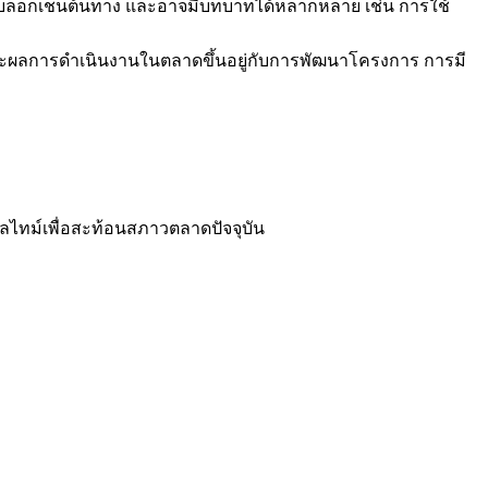
ของบล็อกเชนต้นทาง และอาจมีบทบาทได้หลากหลาย เช่น การใช้
ะผลการดำเนินงานในตลาดขึ้นอยู่กับการพัฒนาโครงการ การมี
ลไทม์เพื่อสะท้อนสภาวตลาดปัจจุบัน