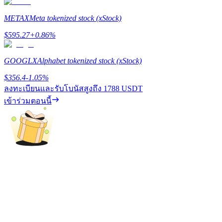
รับรางวัลการแข่งขันทุกวัน
METAX
Meta tokenized stock (xStock)
$
595.27
+
0.86
%
GOOGLX
Alphabet tokenized stock (xStock)
$
356.4
-1.05
%
ลงทะเบียนและรับโบนัสสูงถึง
1788 USDT
เข้าร่วมตอนนี้
การปักหลัก
ผลตอบแทนสูงและเข้าถึงได้ทันที