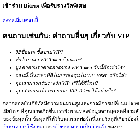
เข้าร่วม Bitrue เพื่อรับรางวัลพิเศษ
ลงทะเบียนตอนนี้
คนถามเช่นกัน: คำถามอื่นๆ เกี่ยวกับ VIP
เป็นเทรดเดอร์คัดลอก
วิธีซื้อและซื้อขาย VIP?
เพลิดเพลินกับการแบ่งปันผลกำไรและค่าคอมมิชชั่นการคั
ทำไมราคา VIP Token ถึงลดลง?
มูลค่าตามราคาตลาดของ VIP Token วันนี้คือเท่าไร?
ตอนนี้เป็นเวลาที่ดีในการลงทุนใน VIP Token หรือไม่?
คุณสามารถรับรางวัล VIP ฟรีได้ที่ไหน?
คุณสามารถติดตามราคา VIP Token ได้อย่างไร?
ตลาดสกุลเงินดิจิทัลมีความผันผวนสูงและอาจมีการเปลี่ยนแปลงขอ
เสียใด ๆ ที่คุณอาจเกิดขึ้น เราพึ่งพาแหล่งข้อมูลจากบุคคลที่สามสำ
ของข้อมูลนั้น ข้อมูลที่ให้ไว้บนแพลตฟอร์มนี้และวัสดุที่เกี่ยวข้
ข้อมูล
กำหนดการใช้งาน
และ
นโยบายความเป็นส่วนตัว
ของเรา
การวิเคราะห์ข้อมูลขนาดใหญ่ รวมถึงข้อมูลการค้า ฯลฯ