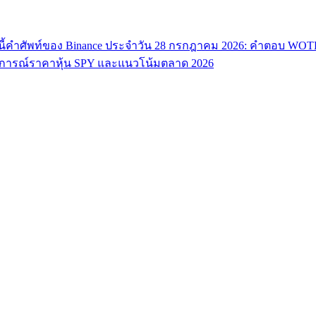
ี้
คำศัพท์ของ Binance ประจำวัน 28 กรกฎาคม 2026: คำตอบ WO
ารณ์ราคาหุ้น SPY และแนวโน้มตลาด 2026