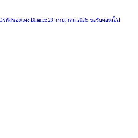
TD
รหัสซองแดง Binance 28 กรกฎาคม 2026: ขอรับตอนนี้
AI