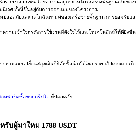
นเครือข่าย บล็อกเชน โดยทำงานอยู่ภายในโครงสร้างพื้นฐานเดิม
ิเวศ ทั้งนี้ขึ้นอยู่กับการออกแบบของโครงการ.
ามปลอดภัยและกลไกฉันทามติของเครือข่ายพื้นฐาน การยอมรับแล
มเข้าใจกรณีการใช้งานที่ตั้งใจไว้และโทเคโนมิกส์ให้ดียิ่งขึ้น
ลาดแลกเปลี่ยนสกุลเงินดิจิทัลชั้นนำทั่วโลก ราคาอัปเดตแบบเรีย
ลตฟอร์มซื้อขายคริปโต
ที่ปลอดภัย
หรับผู้มาใหม่ 1788 USDT