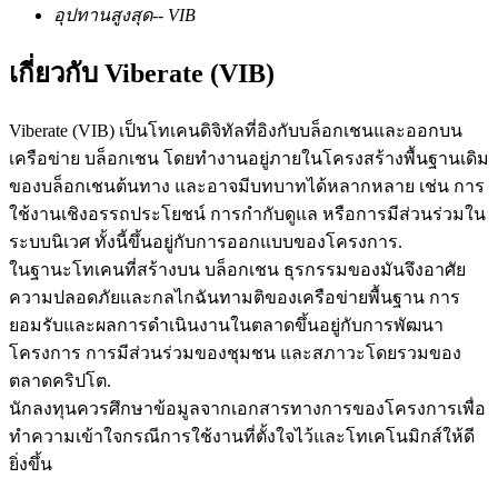
อุปทานสูงสุด
--
VIB
เกี่ยวกับ Viberate (VIB)
ฟิวเจอร์ส USDC
Viberate (VIB) เป็นโทเคนดิจิทัลที่อิงกับบล็อกเชนและออกบน
ฟิวเจอร์สที่ใช้ USDC เป็นหลักประกัน
เครือข่าย บล็อกเชน โดยทำงานอยู่ภายในโครงสร้างพื้นฐานเดิม
ของบล็อกเชนต้นทาง และอาจมีบทบาทได้หลากหลาย เช่น การ
ใช้งานเชิงอรรถประโยชน์ การกำกับดูแล หรือการมีส่วนร่วมใน
ระบบนิเวศ ทั้งนี้ขึ้นอยู่กับการออกแบบของโครงการ.
ในฐานะโทเคนที่สร้างบน บล็อกเชน ธุรกรรมของมันจึงอาศัย
ความปลอดภัยและกลไกฉันทามติของเครือข่ายพื้นฐาน การ
ยอมรับและผลการดำเนินงานในตลาดขึ้นอยู่กับการพัฒนา
โครงการ การมีส่วนร่วมของชุมชน และสภาวะโดยรวมของ
คัดลอกการซื้อขาย
ตลาดคริปโต.
นักลงทุนควรศึกษาข้อมูลจากเอกสารทางการของโครงการเพื่อ
เข้าร่วมกับเทรดเดอร์ชั้นนำ
ทำความเข้าใจกรณีการใช้งานที่ตั้งใจไว้และโทเคโนมิกส์ให้ดี
ยิ่งขึ้น