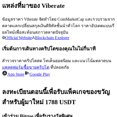
แหล่งที่มาของ Viberate
ข้อมูลราคา Viberate จัดทำโดย CoinMarketCap และรวบรวมจาก
ตลาดแลกเปลี่ยนสกุลเงินดิจิทัลชั้นนำทั่วโลก ราคาอัปเดตแบบเรี
ยลไทม์เพื่อสะท้อนสภาวตลาดปัจจุบัน
เป็นเทรดเดอร์คัดลอก
Official Website
Blockchain Explorer
เพลิดเพลินกับการแบ่งปันผลกำไรและค่าคอมมิชชั่นการคัด
เริ่มต้นการเดินทางคริปโตของคุณในไม่กี่นาที
ลอกการซื้อขาย
สำรวจราคาคริปโตสด โทเค็นยอดนิยม และแนวโน้มตลาดบน
แพลตฟอร์มซื้อขายคริปโต
ที่ปลอดภัย
App Store
Google Play
ลงทะเบียนตอนนี้เพื่อรับแพ็คเกจของขวัญ
สำหรับผู้มาใหม่ 1788 USDT
ข้อมูล
เข้าร่วม Bitrue เพื่อรับรางวัลพิเศษ