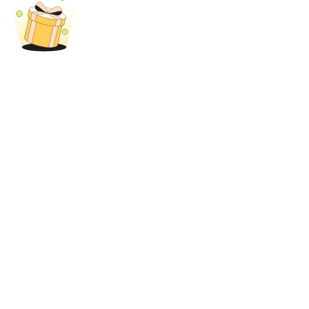
เงินกู้
บริการยืมเงินที่ได้รับการสนับสนุนจาก Crypto
ลงทุนอัตโนมัติ
คว้าผลกำไรระยะยาวและผลประโยชน์ที่ยืดหยุ่น