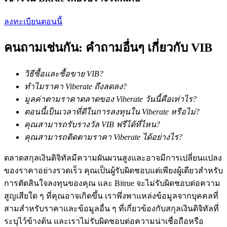
การวิเคราะห์ข้อมูลขนาดใหญ่ รวมถึงข้อมูลการค้า ฯลฯ
ลงทะเบียนตอนนี้
คนถามเช่นกัน: คำถามอื่นๆ เกี่ยวกับ VIB
วิธีซื้อและซื้อขาย VIB?
ทำไมราคา Viberate ถึงลดลง?
มูลค่าตามราคาตลาดของ Viberate วันนี้คือเท่าไร?
แนะนำ
ตอนนี้เป็นเวลาที่ดีในการลงทุนใน Viberate หรือไม่?
คุณสามารถรับรางวัล VIB ฟรีได้ที่ไหน?
คู่มือเริ่มต้นฟิวเจอร์ส
คุณสามารถติดตามราคา Viberate ได้อย่างไร?
ตลาดสกุลเงินดิจิทัลมีความผันผวนสูงและอาจมีการเปลี่ยนแปลง
ของราคาอย่างรวดเร็ว คุณเป็นผู้รับผิดชอบแต่เพียงผู้เดียวสำหรับ
การตัดสินใจลงทุนของคุณ และ Bitrue จะไม่รับผิดชอบต่อความ
สูญเสียใด ๆ ที่คุณอาจเกิดขึ้น เราพึ่งพาแหล่งข้อมูลจากบุคคลที่
สามสำหรับราคาและข้อมูลอื่น ๆ ที่เกี่ยวข้องกับสกุลเงินดิจิทัลที่
ระบุไว้ข้างต้น และเราไม่รับผิดชอบต่อความน่าเชื่อถือหรือ