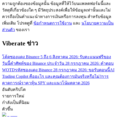
ความถูกต้องของข้อมูลนั้น ข้อมูลที่ให้ไว้บนแพลตฟอร์มนี้และ
กลยุทธ์การซื้อขาย
วัสดุที่เกี่ยวข้องใด ๆ มีวัตถุประสงค์เพื่อให้ข้อมูลเท่านั้นและไม่
เรียนรู้วิธีการรักษาผลกำไร
ควรถือเป็นคำแนะนำทางการเงินหรือการลงทุน สำหรับข้อมูล
เพิ่มเติม โปรดดูที่
ข้อกำหนดการใช้งาน
และ
นโยบายความเป็น
ส่วนตัว
ของเรา
Viberate ข่าว
โค้ดซองแดง Binance 5 ถึง 6 สิงหาคม 2026: รับคะแนนฟรีของ
ได้รับ
วันนี้
คำศัพท์ของ Binance ประจำวัน 28 กรกฎาคม 2026: คำตอบ
WOTD
รหัสซองแดง Binance 28 กรกฎาคม 2026: ขอรับตอนนี้
AI
Trading Copilot คืออะไร และคุณต้องการมันจริงหรือไม่?
การ
คาดการณ์ราคาหุ้น SPY และแนวโน้มตลาด 2026
อันดับคริปโต
รายการใหม่
กำลังเป็นที่นิยม
ตัวขึ้น
พาวเวอร์พิกกี้