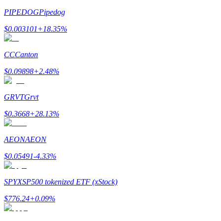
PIPEDOG
Pipedog
รับรางวัลการแข่งขันทุกวัน
$
0.003101
+
18.35
%
CC
Canton
$
0.09898
+
2.48
%
GRVT
Grvt
$
0.3668
+
28.13
%
การปักหลัก
AEON
AEON
ผลตอบแทนสูงและเข้าถึงได้ทันที
$
0.05491
-4.33
%
SPYX
SP500 tokenized ETF (xStock)
$
776.24
+
0.09
%