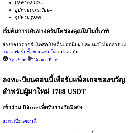
มูลค่าตลาด
$
--
อุปทานหมุนเวียน
--
อุปทานสูงสุด
--
ฟิวเจอร์ส USDC
เริ่มต้นการเดินทางคริปโตของคุณในไม่กี่นาที
ฟิวเจอร์สที่ใช้ USDC เป็นหลักประกัน
สำรวจราคาคริปโตสด โทเค็นยอดนิยม และแนวโน้มตลาดบน
แพลตฟอร์มซื้อขายคริปโต
ที่ปลอดภัย
App Store
Google Play
ลงทะเบียนตอนนี้เพื่อรับแพ็คเกจของขวัญ
สำหรับผู้มาใหม่ 1788 USDT
คัดลอกการซื้อขาย
เข้าร่วม Bitrue เพื่อรับรางวัลพิเศษ
เข้าร่วมกับเทรดเดอร์ชั้นนำ
ลงทะเบียนตอนนี้