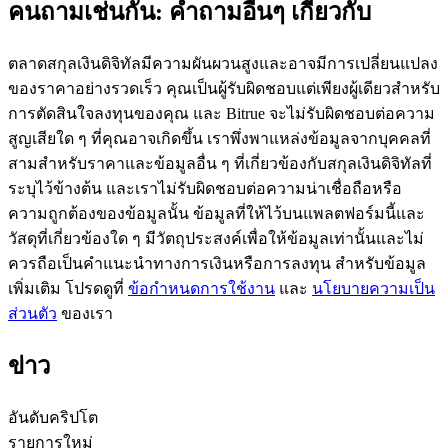
คนถามเช่นกัน: คำถามอื่นๆ เกี่ยวกับ
ตลาดสกุลเงินดิจิทัลมีความผันผวนสูงและอาจมีการเปลี่ยนแปลง
ของราคาอย่างรวดเร็ว คุณเป็นผู้รับผิดชอบแต่เพียงผู้เดียวสำหรับ
การตัดสินใจลงทุนของคุณ และ Bitrue จะไม่รับผิดชอบต่อความ
เป็นเทรดเดอร์คัดลอก
สูญเสียใด ๆ ที่คุณอาจเกิดขึ้น เราพึ่งพาแหล่งข้อมูลจากบุคคลที่
สามสำหรับราคาและข้อมูลอื่น ๆ ที่เกี่ยวข้องกับสกุลเงินดิจิทัลที่
เพลิดเพลินกับการแบ่งปันผลกำไรและค่าคอมมิชชั่นการคัด
ระบุไว้ข้างต้น และเราไม่รับผิดชอบต่อความน่าเชื่อถือหรือ
ลอกการซื้อขาย
ความถูกต้องของข้อมูลนั้น ข้อมูลที่ให้ไว้บนแพลตฟอร์มนี้และ
วัสดุที่เกี่ยวข้องใด ๆ มีวัตถุประสงค์เพื่อให้ข้อมูลเท่านั้นและไม่
ควรถือเป็นคำแนะนำทางการเงินหรือการลงทุน สำหรับข้อมูล
เพิ่มเติม โปรดดูที่
ข้อกำหนดการใช้งาน
และ
นโยบายความเป็น
ส่วนตัว
ของเรา
ข่าว
ข้อมูล
อันดับคริปโต
รายการใหม่