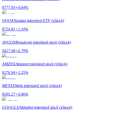
กลยุทธ์การซื้อขาย
$
777.93
+
0.64
%
เรียนรู้วิธีการรักษาผลกำไร
QQQX
Nasdaq tokenized ETF (xStock)
$
724.81
+
1.10
%
AVGOX
Broadcom tokenized stock (xStock)
$
427.08
+
0.79
%
ได้รับ
AMZNX
Amazon tokenized stock (xStock)
$
276.94
+
1.25
%
METAX
Meta tokenized stock (xStock)
$
595.27
+
0.86
%
GOOGLX
Alphabet tokenized stock (xStock)
พาวเวอร์พิกกี้