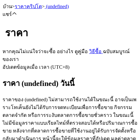
บ้าน
>
ราคาคริปโต
>
(undefined)
แชร์
ราคา
ฟิวเจอร์ส
หากคุณไม่แน่ใจว่าจะซื้อ อย่างไร ดูคู่มือ
วิธีซื้อ
ฉบับสมบูรณ์
ของเรา
อัปเดตข้อมูลเมื่อ เวลา (UTC+8)
ราคา (undefined) วันนี้
ราคาของ (undefined) ไม่สามารถใช้งานได้ในขณะนี้ อาจเป็นเพ
ราะโทเค็นยังไม่ได้รับการจดทะเบียนเพื่อการซื้อขาย กิจกรรม
ฟิวเจอร์ส USDT
ตลาดจำกัด หรือการระงับตลาดการซื้อขายชั่วคราว ในขณะนี้
ไม่มีข้อมูลราคาแบบเรียลไทม์ที่ตรวจสอบได้หรือปริมาณการซื้อ
ฟิวเจอร์สที่ใช้ USDT เป็นหลักประกัน
ขาย หลังจากที่ตลาดการซื้อขายที่ใช้งานอยู่ได้รับการจัดตั้งหรือ
กลับมาดำเนินการ หน้านี้จะให้ข้อมูลราคาที่อัปเดต มูลค่าตลาด