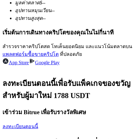
มูลค่าตลาด
$
--
อุปทานหมุนเวียน
--
อุปทานสูงสุด
--
ฟิวเจอร์ส USDC
เริ่มต้นการเดินทางคริปโตของคุณในไม่กี่นาที
ฟิวเจอร์สที่ใช้ USDC เป็นหลักประกัน
สำรวจราคาคริปโตสด โทเค็นยอดนิยม และแนวโน้มตลาดบน
แพลตฟอร์มซื้อขายคริปโต
ที่ปลอดภัย
App Store
Google Play
ลงทะเบียนตอนนี้เพื่อรับแพ็คเกจของขวัญ
สำหรับผู้มาใหม่ 1788 USDT
คัดลอกการซื้อขาย
เข้าร่วม Bitrue เพื่อรับรางวัลพิเศษ
เข้าร่วมกับเทรดเดอร์ชั้นนำ
ลงทะเบียนตอนนี้