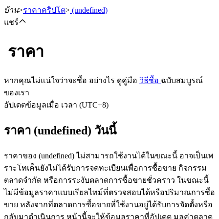
บ้าน
>
ราคาคริปโต
>
(undefined)
แชร์
ราคา
ฟิวเจอร์ส
หากคุณไม่แน่ใจว่าจะซื้อ อย่างไร ดูคู่มือ
วิธีซื้อ
ฉบับสมบูรณ์
ของเรา
อัปเดตข้อมูลเมื่อ เวลา (UTC+8)
ราคา (undefined) วันนี้
ราคาของ (undefined) ไม่สามารถใช้งานได้ในขณะนี้ อาจเป็นเพ
ราะโทเค็นยังไม่ได้รับการจดทะเบียนเพื่อการซื้อขาย กิจกรรม
ฟิวเจอร์ส USDT
ตลาดจำกัด หรือการระงับตลาดการซื้อขายชั่วคราว ในขณะนี้
ไม่มีข้อมูลราคาแบบเรียลไทม์ที่ตรวจสอบได้หรือปริมาณการซื้อ
ฟิวเจอร์สที่ใช้ USDT เป็นหลักประกัน
ขาย หลังจากที่ตลาดการซื้อขายที่ใช้งานอยู่ได้รับการจัดตั้งหรือ
กลับมาดำเนินการ หน้านี้จะให้ข้อมูลราคาที่อัปเดต มูลค่าตลาด