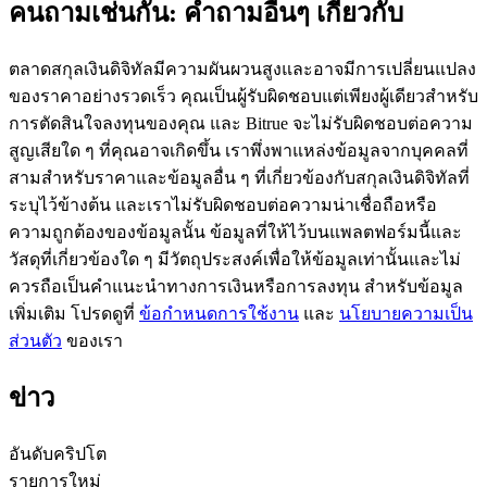
คนถามเช่นกัน: คำถามอื่นๆ เกี่ยวกับ
ตลาดสกุลเงินดิจิทัลมีความผันผวนสูงและอาจมีการเปลี่ยนแปลง
ของราคาอย่างรวดเร็ว คุณเป็นผู้รับผิดชอบแต่เพียงผู้เดียวสำหรับ
การตัดสินใจลงทุนของคุณ และ Bitrue จะไม่รับผิดชอบต่อความ
เป็นเทรดเดอร์คัดลอก
สูญเสียใด ๆ ที่คุณอาจเกิดขึ้น เราพึ่งพาแหล่งข้อมูลจากบุคคลที่
สามสำหรับราคาและข้อมูลอื่น ๆ ที่เกี่ยวข้องกับสกุลเงินดิจิทัลที่
เพลิดเพลินกับการแบ่งปันผลกำไรและค่าคอมมิชชั่นการคัด
ระบุไว้ข้างต้น และเราไม่รับผิดชอบต่อความน่าเชื่อถือหรือ
ลอกการซื้อขาย
ความถูกต้องของข้อมูลนั้น ข้อมูลที่ให้ไว้บนแพลตฟอร์มนี้และ
วัสดุที่เกี่ยวข้องใด ๆ มีวัตถุประสงค์เพื่อให้ข้อมูลเท่านั้นและไม่
ควรถือเป็นคำแนะนำทางการเงินหรือการลงทุน สำหรับข้อมูล
เพิ่มเติม โปรดดูที่
ข้อกำหนดการใช้งาน
และ
นโยบายความเป็น
ส่วนตัว
ของเรา
ข่าว
ข้อมูล
อันดับคริปโต
รายการใหม่