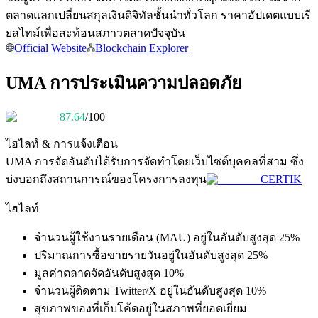
การวิเคราะห์ข้อมูลขนาดใหญ่ รวมถึงข้อมูลการค้า ฯลฯ
ตลาดแลกเปลี่ยนสกุลเงินดิจิทัลชั้นนำทั่วโลก ราคาอัปเดตแบบเรี
ยลไทม์เพื่อสะท้อนสภาวตลาดปัจจุบัน
Official Website
Blockchain Explorer
UMA การประเมินความปลอดภัย
87.64
/100
ไฮไลท์ & การแจ้งเตือน
แนะนำ
UMA
การจัดอันดับได้รับการจัดทำโดยเว็บไซต์บุคคลที่สาม ซึ่ง
บ่งบอกถึงสถานการณ์ของโครงการลงทุน
CERTIK
คู่มือเริ่มต้นฟิวเจอร์ส
ไฮไลท์
จำนวนผู้ใช้งานรายเดือน (MAU) อยู่ในอันดับสูงสุด 25%
ปริมาณการซื้อขายรายวันอยู่ในอันดับสูงสุด 25%
มูลค่าตลาดจัดอันดับสูงสุด 10%
จำนวนผู้ติดตาม Twitter/X อยู่ในอันดับสูงสุด 10%
สุขภาพของที่เก็บโค้ดอยู่ในสภาพที่ยอดเยี่ยม