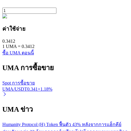
ค่าใช้จ่าย
0.3412
1
UMA
=
0.3412
พันธมิตร Bitrue
ซื้อ UMA ตอนนี้
มากถึง 65% คอมมิชชั่น!
UMA
การซื้อขาย
Spot การซื้อขาย
UMA/USDT
0.341
+
1.18
%
UMA ข่าว
การแนะนำ
Humanity Protocol (H) Token ฟื้นตัว 43% หลังจากการแฮ็กคีย์