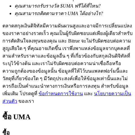
คุณสามารถรับรางวัล $UMA ฟรีได้ที่ไหน?
คุณสามารถติดตามราคา UMA ได้อย่างไร?
ตลาดสกุลเงินดิจิทัลมีความผันผวนสูงและอาจมีการเปลี่ยนแปลง
ของราคาอย่างรวดเร็ว คุณเป็นผู้รับผิดชอบแต่เพียงผู้เดียวสำหรับ
การตัดสินใจลงทุนของคุณ และ Bitrue จะไม่รับผิดชอบต่อความ
สูญเสียใด ๆ ที่คุณอาจเกิดขึ้น เราพึ่งพาแหล่งข้อมูลจากบุคคลที่
เรียนรู้ Staking
สามสำหรับราคาและข้อมูลอื่น ๆ ที่เกี่ยวข้องกับสกุลเงินดิจิทัลที่
เรียนรู้เกี่ยวกับการสร้างรายได้แบบพาสซีฟ
ระบุไว้ข้างต้น และเราไม่รับผิดชอบต่อความน่าเชื่อถือหรือ
ความถูกต้องของข้อมูลนั้น ข้อมูลที่ให้ไว้บนแพลตฟอร์มนี้และ
Bitrue
AI
วัสดุที่เกี่ยวข้องใด ๆ มีวัตถุประสงค์เพื่อให้ข้อมูลเท่านั้นและไม่
ควรถือเป็นคำแนะนำทางการเงินหรือการลงทุน สำหรับข้อมูล
เพิ่มเติม โปรดดูที่
ข้อกำหนดการใช้งาน
และ
นโยบายความเป็น
ส่วนตัว
ของเรา
ซื้อ
UMA
พันธมิตร Bitrue
ซื้อ