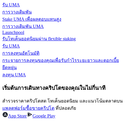
รับ UMA
รับรางวัลการแข่งขันทุกวัน
การวางเดิมพัน
Stake UMA เพื่อผลตอบแทนสูง
การวางเดิมพัน UMA
Launchpool
รับโทเค็นยอดนิยมผ่าน flexible staking
รับ UMA
การลงทุนอัตโนมัติ
กระจายการลงทุนของคุณเพื่อรับกำไรระยะยาวและดอกเบี้ย
ยืดหยุ่น
การปักหลัก
ลงทุน UMA
ผลตอบแทนสูงและเข้าถึงได้ทันที
เริ่มต้นการเดินทางคริปโตของคุณในไม่กี่นาที
สำรวจราคาคริปโตสด โทเค็นยอดนิยม และแนวโน้มตลาดบน
แพลตฟอร์มซื้อขายคริปโต
ที่ปลอดภัย
App Store
Google Play