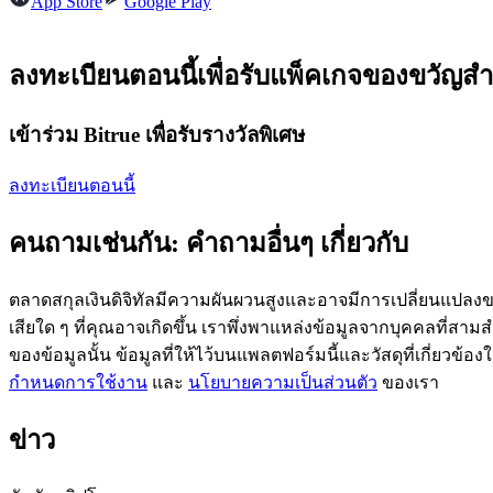
App Store
Google Play
ลงทะเบียนตอนนี้เพื่อรับแพ็คเกจของขวัญสำ
ฟิวเจอร์ส USDC
เข้าร่วม Bitrue เพื่อรับรางวัลพิเศษ
ฟิวเจอร์สที่ใช้ USDC เป็นหลักประกัน
ลงทะเบียนตอนนี้
คนถามเช่นกัน: คำถามอื่นๆ เกี่ยวกับ
ตลาดสกุลเงินดิจิทัลมีความผันผวนสูงและอาจมีการเปลี่ยนแปลงขอ
เสียใด ๆ ที่คุณอาจเกิดขึ้น เราพึ่งพาแหล่งข้อมูลจากบุคคลที่สามสำ
ของข้อมูลนั้น ข้อมูลที่ให้ไว้บนแพลตฟอร์มนี้และวัสดุที่เกี่ยวข้
คัดลอกการซื้อขาย
กำหนดการใช้งาน
และ
นโยบายความเป็นส่วนตัว
ของเรา
เข้าร่วมกับเทรดเดอร์ชั้นนำ
ข่าว