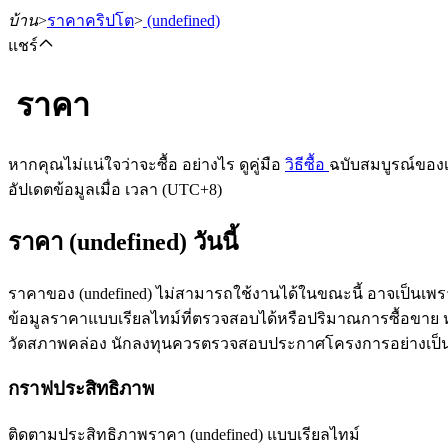
บ้าน
>
ราคาคริปโต
>
(undefined)
แชร์
ราคา
ฟิวเจอร์ส
หากคุณไม่แน่ใจว่าจะซื้อ อย่างไร ดูคู่มือ
วิธีซื้อ
ฉบับสมบูรณ์ของ
อัปเดตข้อมูลเมื่อ เวลา (UTC+8)
ราคา (undefined) วันนี้
ราคาของ (undefined) ไม่สามารถใช้งานได้ในขณะนี้ อาจเป็นเพร
ข้อมูลราคาแบบเรียลไทม์ที่ตรวจสอบได้หรือปริมาณการซื้อขาย หลัง
วัดสภาพคล่อง นักลงทุนควรตรวจสอบประกาศโครงการอย่างเป็
ฟิวเจอร์ส USDT
กราฟประสิทธิภาพ
ฟิวเจอร์สที่ใช้ USDT เป็นหลักประกัน
ติดตามประสิทธิภาพราคา (undefined) แบบเรียลไทม์