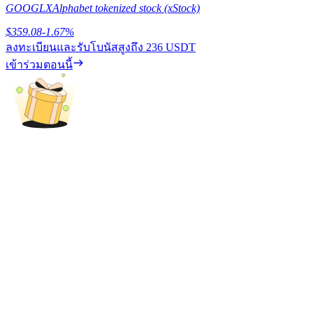
GOOGLX
Alphabet tokenized stock (xStock)
เรียนรู้วิธีการรักษาผลกำไร
$
359.08
-1.67
%
ลงทะเบียนและรับโบนัสสูงถึง
236 USDT
เข้าร่วมตอนนี้
ได้รับ
พาวเวอร์พิกกี้