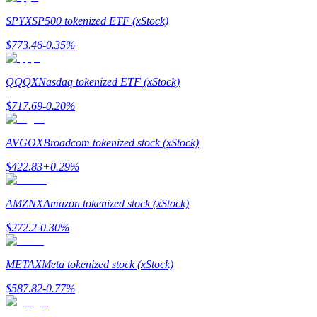
SPYX
SP500 tokenized ETF (xStock)
$
773.46
-0.35
%
QQQX
Nasdaq tokenized ETF (xStock)
$
717.69
-0.20
%
แนะนำ
AVGOX
Broadcom tokenized stock (xStock)
คู่มือเริ่มต้นฟิวเจอร์ส
$
422.83
+
0.29
%
AMZNX
Amazon tokenized stock (xStock)
$
272.2
-0.30
%
METAX
Meta tokenized stock (xStock)
$
587.82
-0.77
%
กลยุทธ์การซื้อขาย