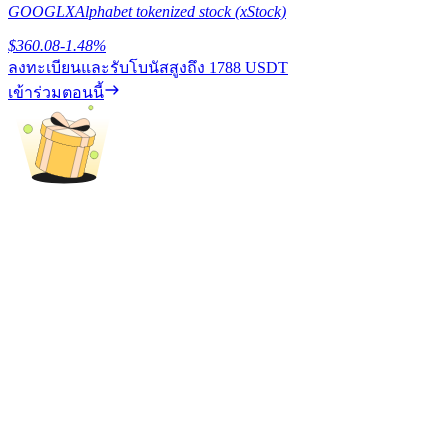
GOOGLX
Alphabet tokenized stock (xStock)
เรียนรู้วิธีการรักษาผลกำไร
$
360.08
-1.48
%
ลงทะเบียนและรับโบนัสสูงถึง
1788 USDT
เข้าร่วมตอนนี้
ได้รับ
พาวเวอร์พิกกี้