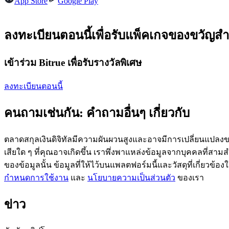
App Store
Google Play
ลงทะเบียนตอนนี้เพื่อรับแพ็คเกจของขวัญสำ
ฟิวเจอร์ส USDC
เข้าร่วม Bitrue เพื่อรับรางวัลพิเศษ
ฟิวเจอร์สที่ใช้ USDC เป็นหลักประกัน
ลงทะเบียนตอนนี้
คนถามเช่นกัน: คำถามอื่นๆ เกี่ยวกับ
ตลาดสกุลเงินดิจิทัลมีความผันผวนสูงและอาจมีการเปลี่ยนแปลงขอ
เสียใด ๆ ที่คุณอาจเกิดขึ้น เราพึ่งพาแหล่งข้อมูลจากบุคคลที่สามสำ
ของข้อมูลนั้น ข้อมูลที่ให้ไว้บนแพลตฟอร์มนี้และวัสดุที่เกี่ยวข้
คัดลอกการซื้อขาย
กำหนดการใช้งาน
และ
นโยบายความเป็นส่วนตัว
ของเรา
เข้าร่วมกับเทรดเดอร์ชั้นนำ
ข่าว