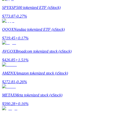
SPYX
SP500 tokenized ETF (xStock)
$
773.87
-0.27
%
QQQX
Nasdaq tokenized ETF (xStock)
$
719.45
+
0.17
%
แนะนำ
AVGOX
Broadcom tokenized stock (xStock)
คู่มือเริ่มต้นฟิวเจอร์ส
$
426.85
+
1.51
%
AMZNX
Amazon tokenized stock (xStock)
$
272.81
-0.26
%
METAX
Meta tokenized stock (xStock)
$
590.28
+
0.16
%
กลยุทธ์การซื้อขาย