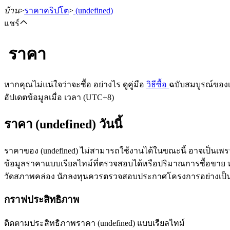
บ้าน
>
ราคาคริปโต
>
(undefined)
แชร์
ราคา
ฟิวเจอร์ส
หากคุณไม่แน่ใจว่าจะซื้อ อย่างไร ดูคู่มือ
วิธีซื้อ
ฉบับสมบูรณ์ของ
อัปเดตข้อมูลเมื่อ เวลา (UTC+8)
ราคา (undefined) วันนี้
ราคาของ (undefined) ไม่สามารถใช้งานได้ในขณะนี้ อาจเป็นเพร
ข้อมูลราคาแบบเรียลไทม์ที่ตรวจสอบได้หรือปริมาณการซื้อขาย หลัง
วัดสภาพคล่อง นักลงทุนควรตรวจสอบประกาศโครงการอย่างเป็
ฟิวเจอร์ส USDT
กราฟประสิทธิภาพ
ฟิวเจอร์สที่ใช้ USDT เป็นหลักประกัน
ติดตามประสิทธิภาพราคา (undefined) แบบเรียลไทม์