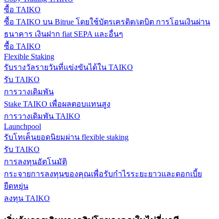
ซื้อ TAIKO
กลยุทธ์การซื้อขาย
ซื้อ TAIKO บน Bitrue โดยใช้บัตรเครดิต/เดบิต การโอนเงินผ่าน
เรียนรู้วิธีการรักษาผลกำไร
ธนาคาร เงินฝาก fiat SEPA และอื่นๆ
ซื้อ TAIKO
Flexible Staking
รับรางวัลรายวันที่แข่งขันได้ใน TAIKO
รับ TAIKO
การวางเดิมพัน
Stake TAIKO เพื่อผลตอบแทนสูง
ได้รับ
การวางเดิมพัน TAIKO
Launchpool
รับโทเค็นยอดนิยมผ่าน flexible staking
รับ TAIKO
การลงทุนอัตโนมัติ
กระจายการลงทุนของคุณเพื่อรับกำไรระยะยาวและดอกเบี้ย
ยืดหยุ่น
ลงทุน TAIKO
พาวเวอร์พิกกี้