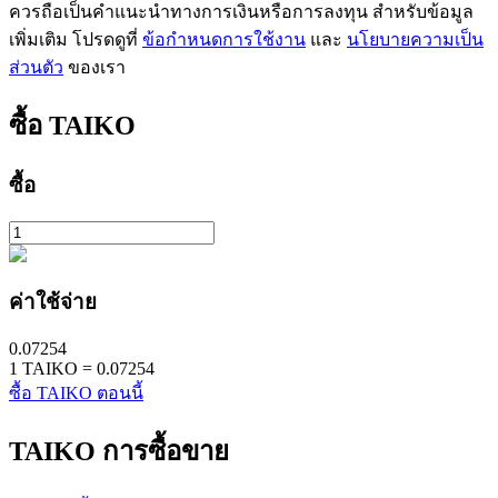
ควรถือเป็นคำแนะนำทางการเงินหรือการลงทุน สำหรับข้อมูล
เพิ่มเติม โปรดดูที่
ข้อกำหนดการใช้งาน
และ
นโยบายความเป็น
ส่วนตัว
ของเรา
ซื้อ
TAIKO
เรียนรู้ Staking
ซื้อ
เรียนรู้เกี่ยวกับการสร้างรายได้แบบพาสซีฟ
Bitrue
AI
ค่าใช้จ่าย
0.07254
1
TAIKO
=
0.07254
ซื้อ TAIKO ตอนนี้
TAIKO
การซื้อขาย
พันธมิตร Bitrue