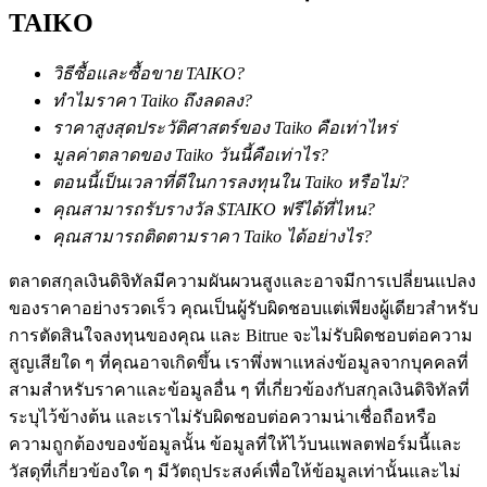
TAIKO
วิธีซื้อและซื้อขาย TAIKO?
ทำไมราคา Taiko ถึงลดลง?
เงินกู้
ราคาสูงสุดประวัติศาสตร์ของ Taiko คือเท่าไหร่
มูลค่าตลาดของ Taiko วันนี้คือเท่าไร?
บริการยืมเงินที่ได้รับการสนับสนุนจาก Crypto
ตอนนี้เป็นเวลาที่ดีในการลงทุนใน Taiko หรือไม่?
คุณสามารถรับรางวัล $TAIKO ฟรีได้ที่ไหน?
คุณสามารถติดตามราคา Taiko ได้อย่างไร?
ตลาดสกุลเงินดิจิทัลมีความผันผวนสูงและอาจมีการเปลี่ยนแปลง
ของราคาอย่างรวดเร็ว คุณเป็นผู้รับผิดชอบแต่เพียงผู้เดียวสำหรับ
การตัดสินใจลงทุนของคุณ และ Bitrue จะไม่รับผิดชอบต่อความ
สูญเสียใด ๆ ที่คุณอาจเกิดขึ้น เราพึ่งพาแหล่งข้อมูลจากบุคคลที่
ลงทุนอัตโนมัติ
สามสำหรับราคาและข้อมูลอื่น ๆ ที่เกี่ยวข้องกับสกุลเงินดิจิทัลที่
ระบุไว้ข้างต้น และเราไม่รับผิดชอบต่อความน่าเชื่อถือหรือ
คว้าผลกำไรระยะยาวและผลประโยชน์ที่ยืดหยุ่น
ความถูกต้องของข้อมูลนั้น ข้อมูลที่ให้ไว้บนแพลตฟอร์มนี้และ
วัสดุที่เกี่ยวข้องใด ๆ มีวัตถุประสงค์เพื่อให้ข้อมูลเท่านั้นและไม่