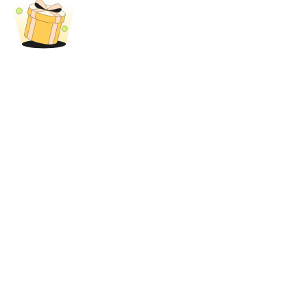
BTC Flexible Staking | Daily Rewards
กิจกรรมเพิ่มเติม
รับรางวัลและสิทธิพิเศษสุดพิเศษ
ศูนย์รางวัล
เข้าสู่ระบบ
ลงชื่อ