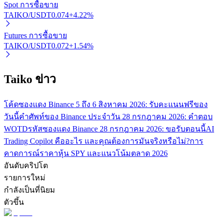
Spot การซื้อขาย
TAIKO/USDT
0.074
+
4.22
%
Futures การซื้อขาย
TAIKO/USDT
0.072
+
1.54
%
Taiko ข่าว
พันธมิตร Bitrue
มากถึง 65% คอมมิชชั่น!
โค้ดซองแดง Binance 5 ถึง 6 สิงหาคม 2026: รับคะแนนฟรีของ
วันนี้
คำศัพท์ของ Binance ประจำวัน 28 กรกฎาคม 2026: คำตอบ
WOTD
รหัสซองแดง Binance 28 กรกฎาคม 2026: ขอรับตอนนี้
AI
Trading Copilot คืออะไร และคุณต้องการมันจริงหรือไม่?
การ
คาดการณ์ราคาหุ้น SPY และแนวโน้มตลาด 2026
อันดับคริปโต
รายการใหม่
กำลังเป็นที่นิยม
ตัวขึ้น
การแนะนำ